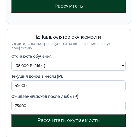
Рассчитать
📈 Калькулятор окупаемости
Узнайте, за какой срок окупятся ваши вложения в новую
профессию
Стоимость обучения:
Текущий доход в месяц (₽):
Ожидаемый доход после учебы (₽):
Рассчитать окупаемость