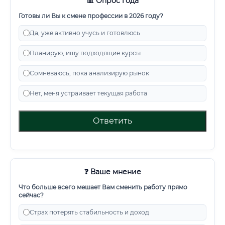
📊 Опрос года
Готовы ли Вы к смене профессии в 2026 году?
Да, уже активно учусь и готовлюсь
Планирую, ищу подходящие курсы
Сомневаюсь, пока анализирую рынок
Нет, меня устраивает текущая работа
Ответить
❓ Ваше мнение
Что больше всего мешает Вам сменить работу прямо
сейчас?
Страх потерять стабильность и доход