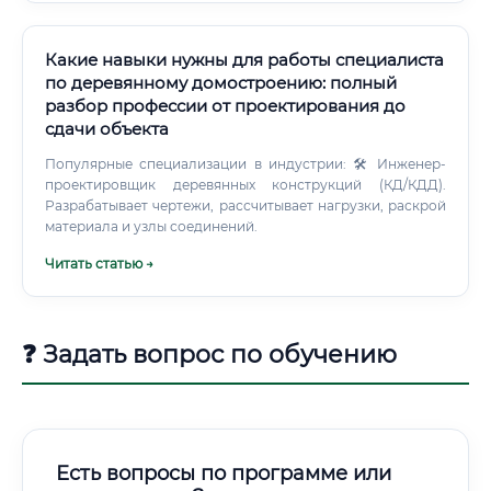
Какие навыки нужны для работы специалиста
по деревянному домостроению: полный
разбор профессии от проектирования до
сдачи объекта
Популярные специализации в индустрии: 🛠️ Инженер-
проектировщик деревянных конструкций (КД/КДД).
Разрабатывает чертежи, рассчитывает нагрузки, раскрой
материала и узлы соединений.
Читать статью →
❓ Задать вопрос по обучению
Есть вопросы по программе или