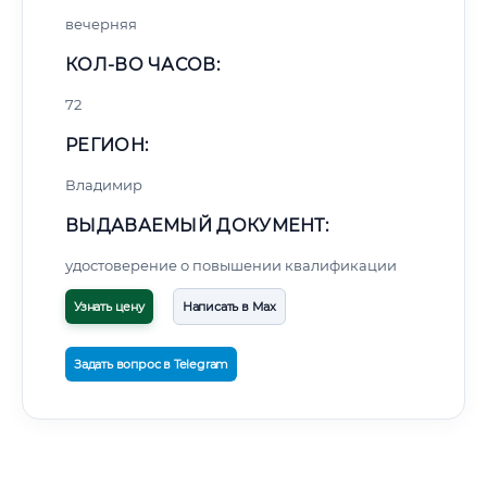
вечерняя
КОЛ-ВО ЧАСОВ:
72
РЕГИОН:
Владимир
ВЫДАВАЕМЫЙ ДОКУМЕНТ:
удостоверение о повышении квалификации
Узнать цену
Написать в Max
Задать вопрос в Telegram