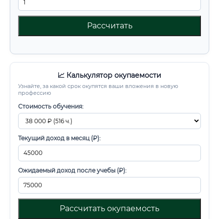
Рассчитать
📈 Калькулятор окупаемости
Узнайте, за какой срок окупятся ваши вложения в новую
профессию
Стоимость обучения:
Текущий доход в месяц (₽):
Ожидаемый доход после учебы (₽):
Рассчитать окупаемость