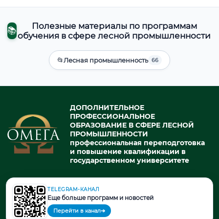
Полезные материалы по программам
📚
обучения в сфере лесной промышленности
📂
Лесная промышленность
66
ДОПОЛНИТЕЛЬНОЕ
ПРОФЕССИОНАЛЬНОЕ
ОБРАЗОВАНИЕ В СФЕРЕ ЛЕСНОЙ
ПРОМЫШЛЕННОСТИ
профессиональная переподготовка
и повышение квалификации в
государственном университете
TELEGRAM-КАНАЛ
© 2026. При использовании материалов портала активная ссылка
Еще больше программ и новостей
на источник обязательна.
Перейти в канал
➔