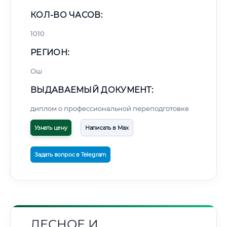
КОЛ-ВО ЧАСОВ:
1010
РЕГИОН:
Ош
ВЫДАВАЕМЫЙ ДОКУМЕНТ:
диплом о профессиональной переподготовке
Узнать цену
Написать в Max
Задать вопрос в Telegram
ЛЕСНОЕ И