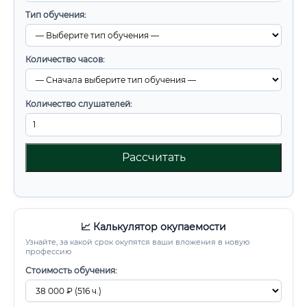
Тип обучения:
Количество часов:
Количество слушателей:
Рассчитать
📈 Калькулятор окупаемости
Узнайте, за какой срок окупятся ваши вложения в новую
профессию
Стоимость обучения: