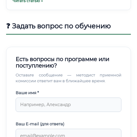
Читать статью →
опытом и пространственным мышлением.
❓ Задать вопрос по обучению
Есть вопросы по программе или
поступлению?
Оставьте сообщение — методист приемной
комиссии ответит вам в ближайшее время.
Ваше имя *
Ваш E-mail (для ответа)