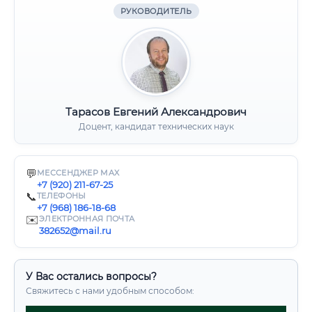
РУКОВОДИТЕЛЬ
Тарасов Евгений Александрович
Доцент, кандидат технических наук
💬
МЕССЕНДЖЕР MAX
+7 (920) 211-67-25
📞
ТЕЛЕФОНЫ
+7 (968) 186-18-68
✉️
ЭЛЕКТРОННАЯ ПОЧТА
382652@mail.ru
У Вас остались вопросы?
Свяжитесь с нами удобным способом: