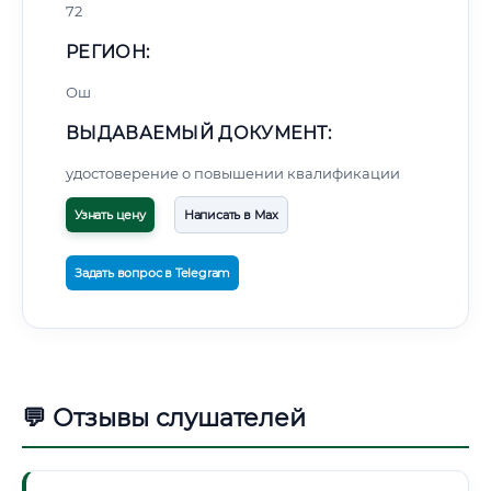
72
РЕГИОН:
Ош
ВЫДАВАЕМЫЙ ДОКУМЕНТ:
удостоверение о повышении квалификации
Узнать цену
Написать в Max
Задать вопрос в Telegram
💬 Отзывы слушателей