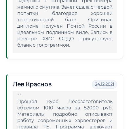
задержка с отправкой трек-номера
немного смутила. Зачет сдала с первой
попытки благодаря хорошей
теоретической базе. Оригинал
диплома получен Почтой России в
идеальном подлинном виде. Запись в
реестре ФИС ФРДО присутствует,
бланк с голограммой.
Лев Краснов
24.12.2021
Прошел курс Лесозаготовитель
объемом 1010 часов за 52000 руб.
Материалы подробно описывают
работу современных харвестеров и
правила ТБ. Программа включает