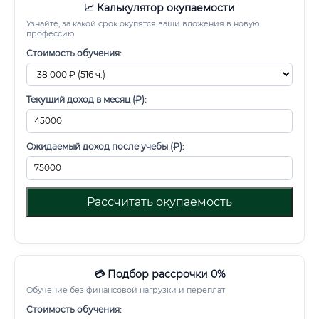
📈 Калькулятор окупаемости
Узнайте, за какой срок окупятся ваши вложения в новую
профессию
Стоимость обучения:
Текущий доход в месяц (₽):
Ожидаемый доход после учебы (₽):
Рассчитать окупаемость
💳 Подбор рассрочки 0%
Обучение без финансовой нагрузки и переплат
Стоимость обучения: