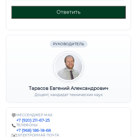
Ответить
РУКОВОДИТЕЛЬ
Тарасов Евгений Александрович
Доцент, кандидат технических наук
💬
МЕССЕНДЖЕР MAX
+7 (920) 211-67-25
📞
ТЕЛЕФОНЫ
+7 (968) 186-18-68
✉️
ЭЛЕКТРОННАЯ ПОЧТА