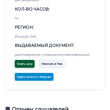
дистанционно
КОЛ-ВО ЧАСОВ:
72
РЕГИОН:
Йошкар-Ола
ВЫДАВАЕМЫЙ ДОКУМЕНТ:
удостоверение о повышении квалификации
Узнать цену
Написать в Max
Задать вопрос в Telegram
💬 Отзывы слушателей