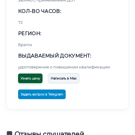
заочно с применением ДОТ
КОЛ-ВО ЧАСОВ:
72
РЕГИОН:
Братск
ВЫДАВАЕМЫЙ ДОКУМЕНТ:
удостоверение о повышении квалификации
Узнать цену
Написать в Max
Задать вопрос в Telegram
💬 Отзывы слушателей