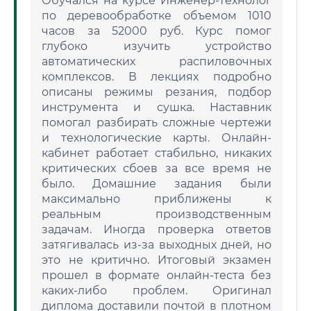
Обучался на курсе Инженер-технолог
по деревообработке объемом 1010
часов за 52000 руб. Курс помог
глубоко изучить устройство
автоматических распиловочных
комплексов. В лекциях подробно
описаны режимы резания, подбор
инструмента и сушка. Наставник
помогал разбирать сложные чертежи
и технологические карты. Онлайн-
кабинет работает стабильно, никаких
критических сбоев за все время не
было. Домашние задания были
максимально приближены к
реальным производственным
задачам. Иногда проверка ответов
затягивалась из-за выходных дней, но
это не критично. Итоговый экзамен
прошел в формате онлайн-теста без
каких-либо проблем. Оригинал
диплома доставили почтой в плотном