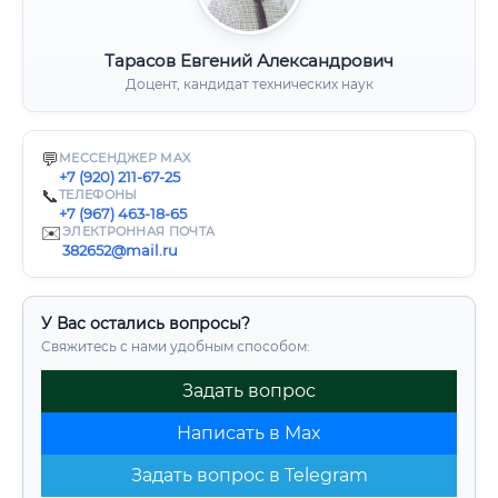
Тарасов Евгений Александрович
Доцент, кандидат технических наук
💬
МЕССЕНДЖЕР MAX
+7 (920) 211-67-25
📞
ТЕЛЕФОНЫ
+7 (967) 463-18-65
✉️
ЭЛЕКТРОННАЯ ПОЧТА
382652@mail.ru
У Вас остались вопросы?
Свяжитесь с нами удобным способом:
Задать вопрос
Написать в Max
Задать вопрос в Telegram