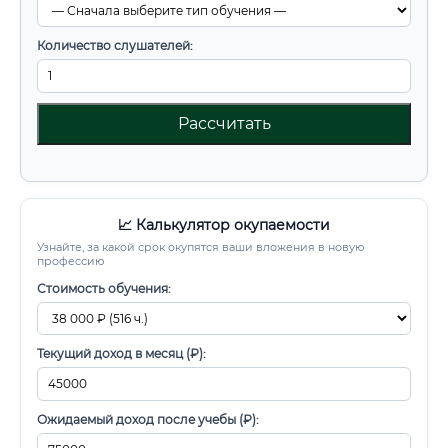
Количество слушателей:
Рассчитать
📈 Калькулятор окупаемости
Узнайте, за какой срок окупятся ваши вложения в новую
профессию
Стоимость обучения:
Текущий доход в месяц (₽):
Ожидаемый доход после учебы (₽):