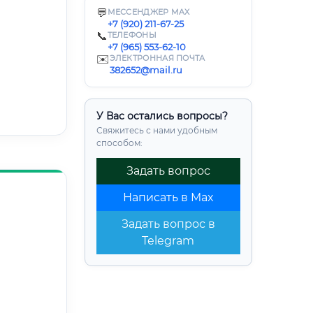
💬
МЕССЕНДЖЕР MAX
+7 (920) 211-67-25
📞
ТЕЛЕФОНЫ
+7 (965) 553-62-10
✉️
ЭЛЕКТРОННАЯ ПОЧТА
382652@mail.ru
У Вас остались вопросы?
Свяжитесь с нами удобным
способом:
Задать вопрос
Написать в Max
Задать вопрос в
Telegram