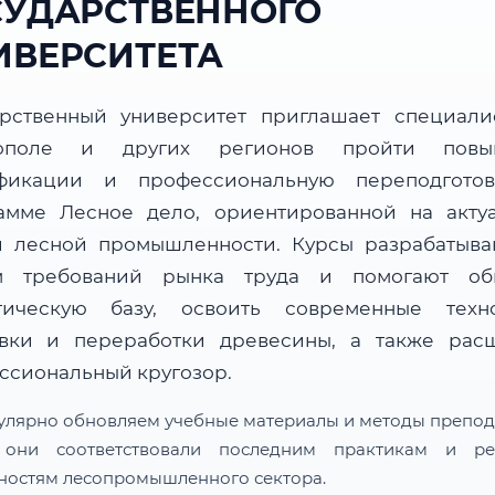
СУДАРСТВЕННОГО
ИВЕРСИТЕТА
арственный университет приглашает специали
рополе и других регионов пройти повы
фикации и профессиональную переподгото
амме Лесное дело, ориентированной на акту
и лесной промышленности. Курсы разрабатыва
м требований рынка труда и помогают об
тическую базу, освоить современные техн
овки и переработки древесины, а также рас
ссиональный кругозор.
улярно обновляем учебные материалы и методы препод
 они соответствовали последним практикам и ре
ностям лесопромышленного сектора.