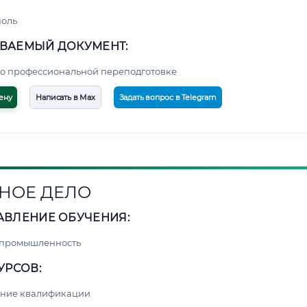
поль
ВАЕМЫЙ ДОКУМЕНТ:
о профессиональной переподготовке
ену
Написать в Max
Задать вопрос в Telegram
НОЕ ДЕЛО
АВЛЕНИЕ ОБУЧЕНИЯ:
 промышленность
УРСОВ:
ние квалификации