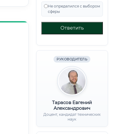
Не определился с выбором
сферы
Ответить
РУКОВОДИТЕЛЬ
Тарасов Евгений
Александрович
Доцент, кандидат технических
наук