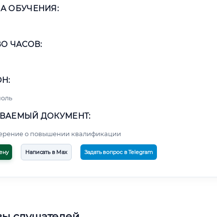
А ОБУЧЕНИЯ:
О ЧАСОВ:
Н:
поль
ВАЕМЫЙ ДОКУМЕНТ:
верение о повышении квалификации
ену
Написать в Max
Задать вопрос в Telegram
вы слушателей