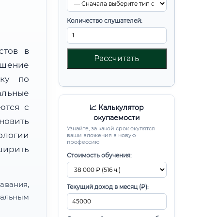
Количество слушателей:
стов в
Рассчитать
шение
вку по
альные
ются с
📈 Калькулятор
окупаемости
новить
Узнайте, за какой срок окупятся
ологии
ваши вложения в новую
профессию
ширить
Стоимость обучения:
авания,
Текущий доход в месяц (₽):
альным