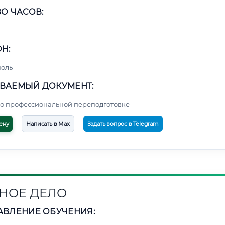
О ЧАСОВ:
Н:
поль
ВАЕМЫЙ ДОКУМЕНТ:
о профессиональной переподготовке
ену
Написать в Max
Задать вопрос в Telegram
НОЕ ДЕЛО
АВЛЕНИЕ ОБУЧЕНИЯ: