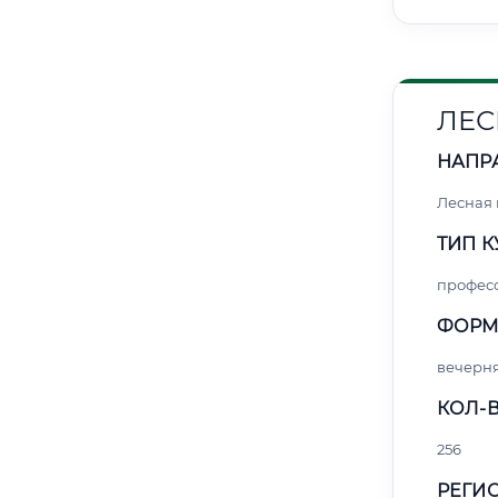
ЛЕС
НАПР
Лесная
ТИП К
профес
ФОРМ
вечерн
КОЛ-В
256
РЕГИО