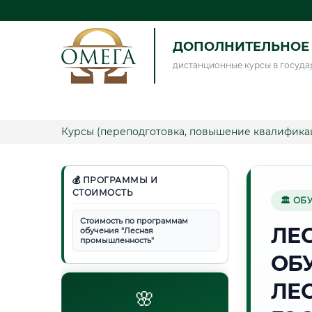
ДОПОЛНИТЕЛЬНОЕ 
дистанционные курсы в госуда
Курсы (переподготовка, повышение квалифика
💰 ПРОГРАММЫ И
СТОИМОСТЬ
🏛 ОБ
Стоимость по программам
ЛЕ
обучения "Лесная
промышленность"
ОБ
ЛЕ
🌸