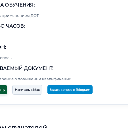
А ОБУЧЕНИЯ:
 с применением ДОТ
О ЧАСОВ:
Н:
ополь
ВАЕМЫЙ ДОКУМЕНТ:
верение о повышении квалификации
ену
Написать в Max
Задать вопрос в Telegram
вы слушателей