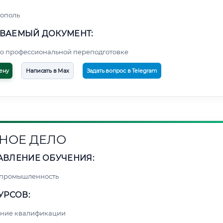
ополь
ВАЕМЫЙ ДОКУМЕНТ:
о профессиональной переподготовке
ену
Написать в Max
Задать вопрос в Telegram
НОЕ ДЕЛО
АВЛЕНИЕ ОБУЧЕНИЯ:
 промышленность
УРСОВ:
ние квалификации