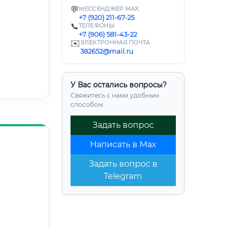
💬
МЕССЕНДЖЕР MAX
+7 (920) 211-67-25
📞
ТЕЛЕФОНЫ
+7 (906) 581-43-22
✉️
ЭЛЕКТРОННАЯ ПОЧТА
382652@mail.ru
У Вас остались вопросы?
Свяжитесь с нами удобным
способом:
Задать вопрос
Написать в Max
Задать вопрос в
Telegram