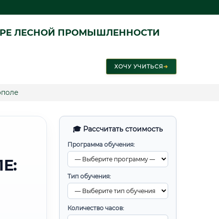
ЕРЕ ЛЕСНОЙ ПРОМЫШЛЕННОСТИ
ХОЧУ УЧИТЬСЯ
➜
ополе
🎓 Рассчитать стоимость
Программа обучения:
Е:
Тип обучения:
Количество часов: