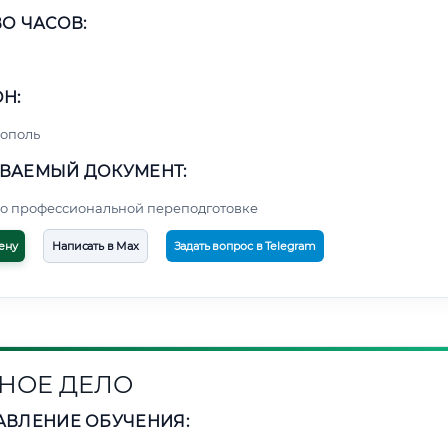
О ЧАСОВ:
Н:
ополь
ВАЕМЫЙ ДОКУМЕНТ:
о профессиональной переподготовке
ену
Написать в Max
Задать вопрос в Telegram
НОЕ ДЕЛО
АВЛЕНИЕ ОБУЧЕНИЯ: