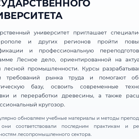
СУДАРСТВЕННОГО
ИВЕРСИТЕТА
арственный университет приглашает специали
ерополе и других регионов пройти повы
фикации и профессиональную переподгото
амме Лесное дело, ориентированной на акту
и лесной промышленности. Курсы разрабатыва
м требований рынка труда и помогают об
тическую базу, освоить современные техн
овки и переработки древесины, а также рас
ссиональный кругозор.
улярно обновляем учебные материалы и методы препод
 они соответствовали последним практикам и ре
ностям лесопромышленного сектора.