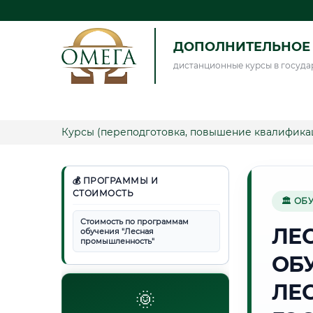
ДОПОЛНИТЕЛЬНОЕ 
дистанционные курсы в госуда
Курсы (переподготовка, повышение квалифика
💰 ПРОГРАММЫ И
СТОИМОСТЬ
🏛 ОБ
Стоимость по программам
ЛЕ
обучения "Лесная
промышленность"
ОБ
ЛЕ
🌞