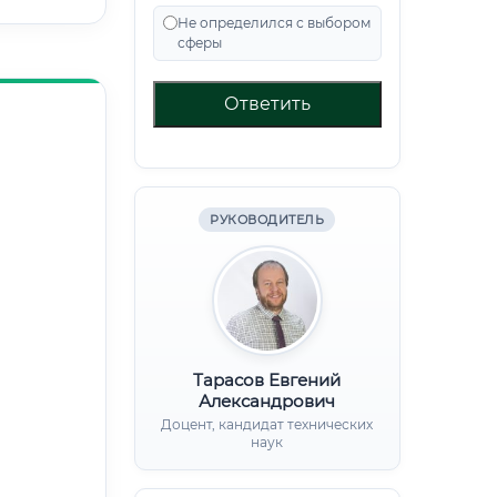
Не определился с выбором
сферы
Ответить
РУКОВОДИТЕЛЬ
Тарасов Евгений
Александрович
Доцент, кандидат технических
наук