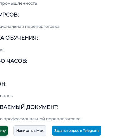
 промышленность
УРСОВ:
сиональная переподготовка
А ОБУЧЕНИЯ:
яя
О ЧАСОВ:
Н:
ополь
ВАЕМЫЙ ДОКУМЕНТ:
о профессиональной переподготовке
ену
Написать в Max
Задать вопрос в Telegram