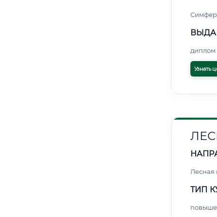
Симфер
ВЫДА
диплом 
Узнать ц
ЛЕС
НАПР
Лесная
ТИП К
повыше