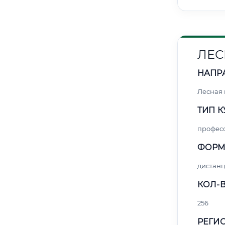
ЛЕС
НАПР
Лесная
ТИП К
профес
ФОРМ
дистан
КОЛ-В
256
РЕГИО