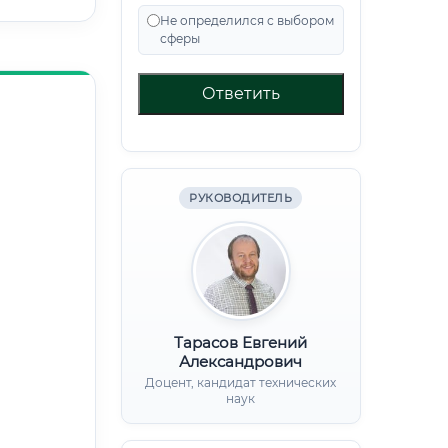
Не определился с выбором
сферы
Ответить
РУКОВОДИТЕЛЬ
Тарасов Евгений
Александрович
Доцент, кандидат технических
наук