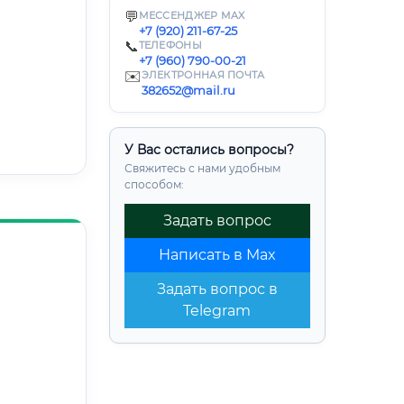
💬
МЕССЕНДЖЕР MAX
+7 (920) 211-67-25
📞
ТЕЛЕФОНЫ
+7 (960) 790-00-21
✉️
ЭЛЕКТРОННАЯ ПОЧТА
382652@mail.ru
У Вас остались вопросы?
Свяжитесь с нами удобным
способом:
Задать вопрос
Написать в Max
Задать вопрос в
Telegram