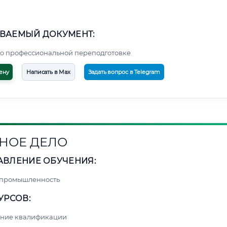
ВАЕМЫЙ ДОКУМЕНТ:
о профессиональной переподготовке
ену
Написать в Max
Задать вопрос в Telegram
НОЕ ДЕЛО
АВЛЕНИЕ ОБУЧЕНИЯ:
 промышленность
УРСОВ:
ние квалификации