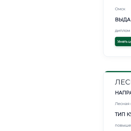
Омск
ВЫДА
диплом 
Узнать ц
ЛЕС
НАПР
Лесная
ТИП К
повыше