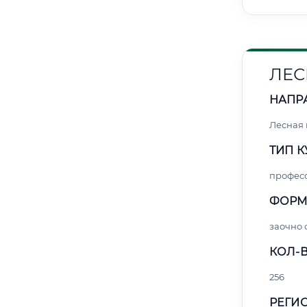
ЛЕС
НАПР
Лесная
ТИП К
профес
ФОРМ
заочно 
КОЛ-В
256
РЕГИО