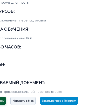
 промышленность
УРСОВ:
сиональная переподготовка
А ОБУЧЕНИЯ:
 с применением ДОТ
О ЧАСОВ:
Н:
ВАЕМЫЙ ДОКУМЕНТ:
о профессиональной переподготовке
ену
Написать в Max
Задать вопрос в Telegram