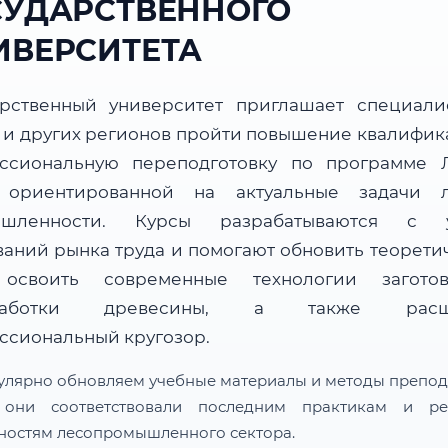
СУДАРСТВЕННОГО
ИВЕРСИТЕТА
арственный университет приглашает специали
 и других регионов пройти повышение квалифик
ссиональную переподготовку по программе 
 ориентированной на актуальные задачи 
ышленности. Курсы разрабатываются с у
ваний рынка труда и помогают обновить теорети
 освоить современные технологии загот
работки древесины, а также расш
ссиональный кругозор.
улярно обновляем учебные материалы и методы препод
 они соответствовали последним практикам и ре
ностям лесопромышленного сектора.