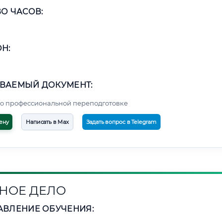
О ЧАСОВ:
Н:
ВАЕМЫЙ ДОКУМЕНТ:
о профессиональной переподготовке
ену
Написать в Max
Задать вопрос в Telegram
НОЕ ДЕЛО
АВЛЕНИЕ ОБУЧЕНИЯ: