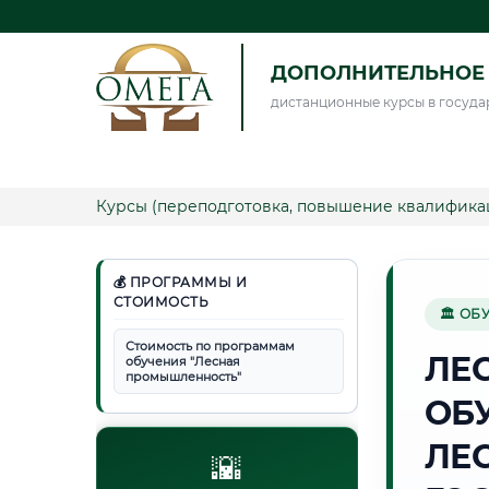
ДОПОЛНИТЕЛЬНОЕ 
дистанционные курсы в госуда
Курсы (переподготовка, повышение квалифика
💰 ПРОГРАММЫ И
СТОИМОСТЬ
🏛 ОБ
Стоимость по программам
ЛЕ
обучения "Лесная
промышленность"
ОБ
ЛЕ
🌇