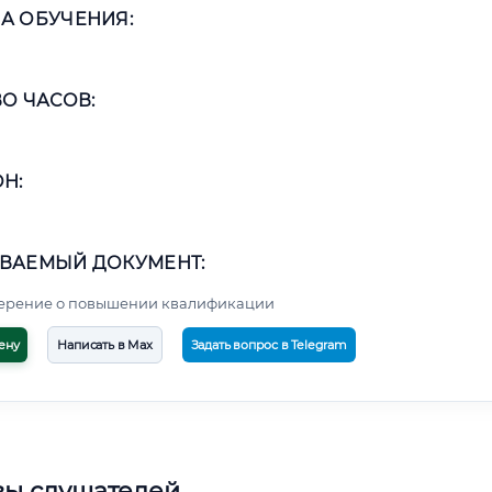
А ОБУЧЕНИЯ:
О ЧАСОВ:
Н:
ВАЕМЫЙ ДОКУМЕНТ:
верение о повышении квалификации
ену
Написать в Max
Задать вопрос в Telegram
вы слушателей