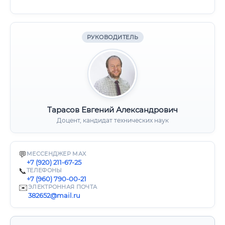
РУКОВОДИТЕЛЬ
Тарасов Евгений Александрович
Доцент, кандидат технических наук
💬
МЕССЕНДЖЕР MAX
+7 (920) 211-67-25
📞
ТЕЛЕФОНЫ
+7 (960) 790-00-21
✉️
ЭЛЕКТРОННАЯ ПОЧТА
382652@mail.ru