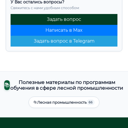
У Вас остались вопросы?
Свяжитесь с нами удобным способом:
Задать вопрос
Написать в Max
Задать вопрос в Telegram
Полезные материалы по программам
📚
обучения в сфере лесной промышленности
📂
Лесная промышленность
66