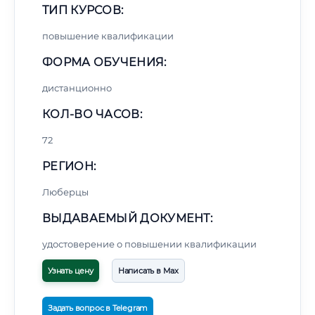
ТИП КУРСОВ:
повышение квалификации
ФОРМА ОБУЧЕНИЯ:
дистанционно
КОЛ-ВО ЧАСОВ:
72
РЕГИОН:
Люберцы
ВЫДАВАЕМЫЙ ДОКУМЕНТ:
удостоверение о повышении квалификации
Узнать цену
Написать в Max
Задать вопрос в Telegram