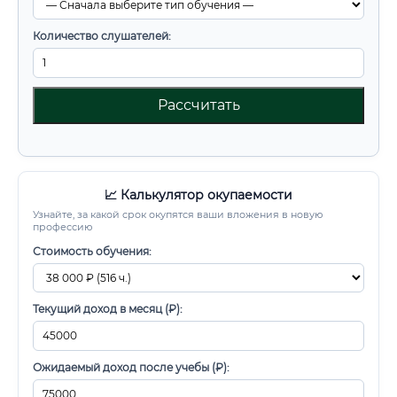
Количество слушателей:
Рассчитать
📈 Калькулятор окупаемости
Узнайте, за какой срок окупятся ваши вложения в новую
профессию
Стоимость обучения:
Текущий доход в месяц (₽):
Ожидаемый доход после учебы (₽):