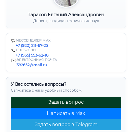
Тарасов Евгений Александрович
Доцент, кандидат технических наук
💬
МЕССЕНДЖЕР MAX
+7 (920) 211-67-25
📞
ТЕЛЕФОНЫ
+7 (965) 553-62-10
✉️
ЭЛЕКТРОННАЯ ПОЧТА
382652@mail.ru
У Вас остались вопросы?
Свяжитесь с нами удобным способом:
Задать вопрос
Написать в Max
Задать вопрос в Telegram