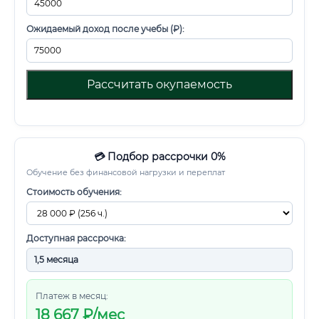
Ожидаемый доход после учебы (₽):
Рассчитать окупаемость
💳 Подбор рассрочки 0%
Обучение без финансовой нагрузки и переплат
Стоимость обучения:
Доступная рассрочка:
Платеж в месяц:
18 667
₽/мес