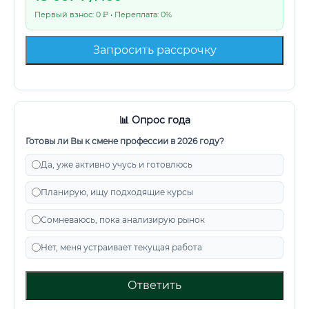
Первый взнос: 0 ₽ • Переплата: 0%
Запросить рассрочку
📊 Опрос года
Готовы ли Вы к смене профессии в 2026 году?
Да, уже активно учусь и готовлюсь
Планирую, ищу подходящие курсы
Сомневаюсь, пока анализирую рынок
Нет, меня устраивает текущая работа
Ответить