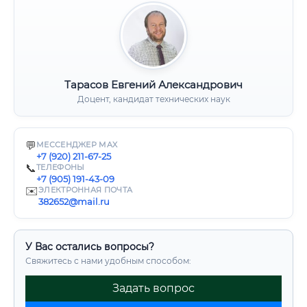
Тарасов Евгений Александрович
Доцент, кандидат технических наук
💬
МЕССЕНДЖЕР MAX
+7 (920) 211-67-25
📞
ТЕЛЕФОНЫ
+7 (905) 191-43-09
✉️
ЭЛЕКТРОННАЯ ПОЧТА
382652@mail.ru
У Вас остались вопросы?
Свяжитесь с нами удобным способом:
Задать вопрос