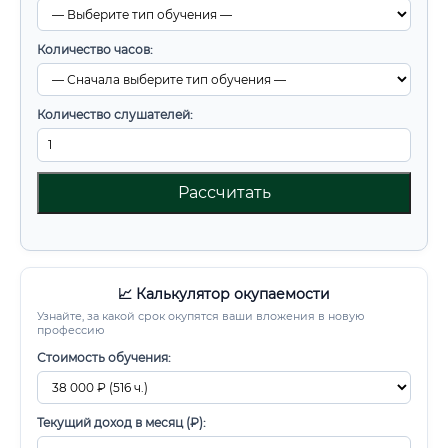
Количество часов:
Количество слушателей:
Рассчитать
📈 Калькулятор окупаемости
Узнайте, за какой срок окупятся ваши вложения в новую
профессию
Стоимость обучения:
Текущий доход в месяц (₽):