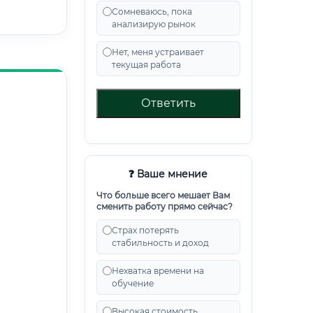
Сомневаюсь, пока
анализирую рынок
Нет, меня устраивает
текущая работа
Ответить
❓ Ваше мнение
Что больше всего мешает Вам
сменить работу прямо сейчас?
Страх потерять
стабильность и доход
Нехватка времени на
обучение
Высокая стоимость