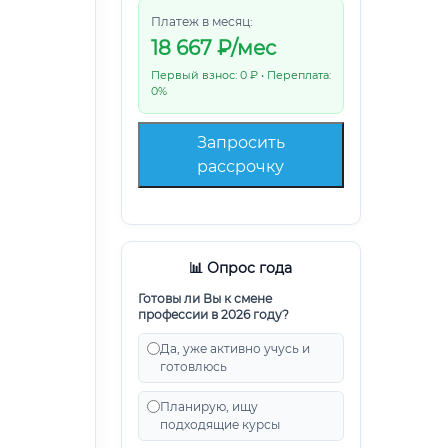
Платеж в месяц:
18 667
₽/мес
Первый взнос: 0 ₽ • Переплата:
0%
Запросить
рассрочку
📊 Опрос года
Готовы ли Вы к смене
профессии в 2026 году?
Да, уже активно учусь и
готовлюсь
Планирую, ищу
подходящие курсы