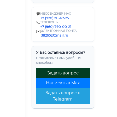
💬
МЕССЕНДЖЕР MAX
+7 (920) 211-67-25
📞
ТЕЛЕФОНЫ
+7 (960) 790-00-21
✉️
ЭЛЕКТРОННАЯ ПОЧТА
382652@mail.ru
У Вас остались вопросы?
Свяжитесь с нами удобным
способом:
Задать вопрос
Написать в Max
Задать вопрос в
Telegram