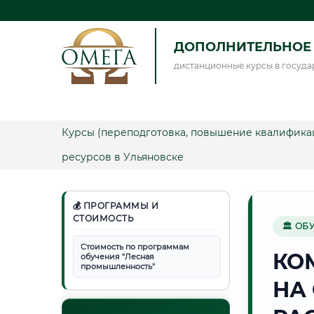
ДОПОЛНИТЕЛЬНОЕ 
дистанционные курсы в госуда
Курсы (переподготовка, повышение квалифика
ресурсов в Ульяновске
💰 ПРОГРАММЫ И
СТОИМОСТЬ
🏛 ОБ
Стоимость по программам
КО
обучения "Лесная
промышленность"
НА