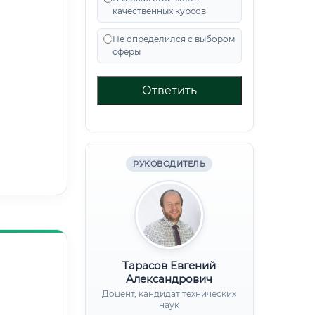
качественных курсов
Не определился с выбором
сферы
Ответить
РУКОВОДИТЕЛЬ
Тарасов Евгений
Александрович
Доцент, кандидат технических
наук