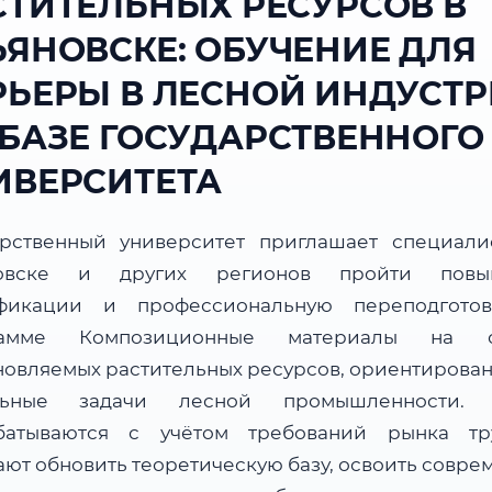
СТИТЕЛЬНЫХ РЕСУРСОВ В
ЬЯНОВСКЕ: ОБУЧЕНИЕ ДЛЯ
РЬЕРЫ В ЛЕСНОЙ ИНДУСТ
 БАЗЕ ГОСУДАРСТВЕННОГО
ИВЕРСИТЕТА
арственный университет приглашает специали
новске и других регионов пройти повы
фикации и профессиональную переподгото
рамме Композиционные материалы на о
новляемых растительных ресурсов, ориентирован
альные задачи лесной промышленности. 
батываются с учётом требований рынка т
ают обновить теоретическую базу, освоить совре