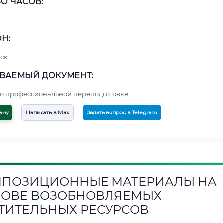
О ЧАСОВ:
Н:
ск
ВАЕМЫЙ ДОКУМЕНТ:
о профессиональной переподготовке
ену
Написать в Max
Задать вопрос в Telegram
ПОЗИЦИОННЫЕ МАТЕРИАЛЫ НА
ОВЕ ВОЗОБНОВЛЯЕМЫХ
ТИТЕЛЬНЫХ РЕСУРСОВ