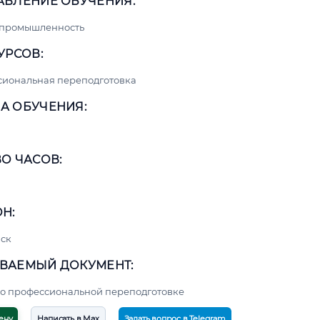
АВЛЕНИЕ ОБУЧЕНИЯ:
 промышленность
УРСОВ:
сиональная переподготовка
А ОБУЧЕНИЯ:
О ЧАСОВ:
Н:
ск
ВАЕМЫЙ ДОКУМЕНТ:
о профессиональной переподготовке
ену
Написать в Max
Задать вопрос в Telegram