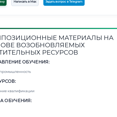
ену
Написать в Max
Задать вопрос в Telegram
ПОЗИЦИОННЫЕ МАТЕРИАЛЫ НА
ОВЕ ВОЗОБНОВЛЯЕМЫХ
ТИТЕЛЬНЫХ РЕСУРСОВ
АВЛЕНИЕ ОБУЧЕНИЯ:
 промышленность
УРСОВ:
ние квалификации
А ОБУЧЕНИЯ: