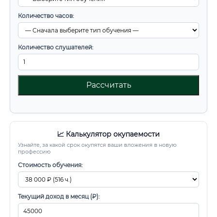
Количество часов:
Количество слушателей:
Рассчитать
📈 Калькулятор окупаемости
Узнайте, за какой срок окупятся ваши вложения в новую
профессию
Стоимость обучения:
Текущий доход в месяц (₽):