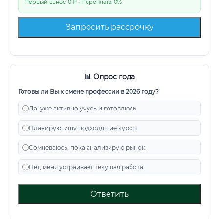
Первый взнос: 0 ₽ • Переплата: 0%
Запросить рассрочку
📊 Опрос года
Готовы ли Вы к смене профессии в 2026 году?
Да, уже активно учусь и готовлюсь
Планирую, ищу подходящие курсы
Сомневаюсь, пока анализирую рынок
Нет, меня устраивает текущая работа
Ответить