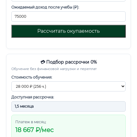
Ожидаемый доход после учебы (₽):
Рассчитать окупаемость
💳 Подбор рассрочки 0%
Обучение без финансовой нагрузки и переплат
Стоимость обучения:
Доступная рассрочка:
Платеж в месяц:
18 667
₽/мес