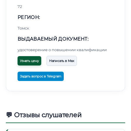
72
РЕГИОН:
Томск
ВЫДАВАЕМЫЙ ДОКУМЕНТ:
удостоверение о повышении квалификации
Узнать цену
Написать в Max
Задать вопрос в Telegram
💬 Отзывы слушателей