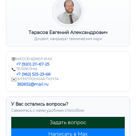
Тарасов Евгений Александрович
Доцент, кандидат технических наук
💬
МЕССЕНДЖЕР MAX
+7 (920) 211-67-25
📞
ТЕЛЕФОНЫ
+7 (962) 525-23-68
✉️
ЭЛЕКТРОННАЯ ПОЧТА
382652@mail.ru
У Вас остались вопросы?
Свяжитесь с нами удобным способом:
Задать вопрос
Написать в Max