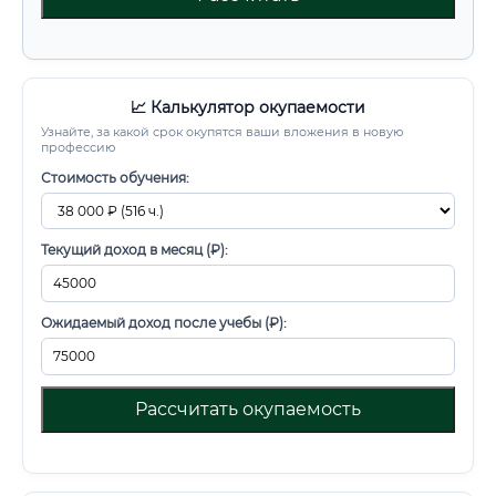
📈 Калькулятор окупаемости
Узнайте, за какой срок окупятся ваши вложения в новую
профессию
Стоимость обучения:
Текущий доход в месяц (₽):
Ожидаемый доход после учебы (₽):
Рассчитать окупаемость