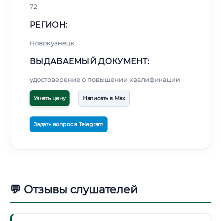
72
РЕГИОН:
Новокузнецк
ВЫДАВАЕМЫЙ ДОКУМЕНТ:
удостоверение о повышении квалификации
Узнать цену
Написать в Max
Задать вопрос в Telegram
💬 Отзывы слушателей