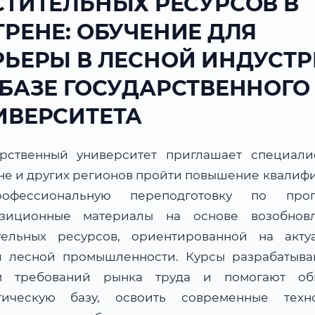
СТИТЕЛЬНЫХ РЕСУРСОВ В
ГРЕНЕ: ОБУЧЕНИЕ ДЛЯ
РЬЕРЫ В ЛЕСНОЙ ИНДУСТ
 БАЗЕ ГОСУДАРСТВЕННОГО
ИВЕРСИТЕТА
арственный университет приглашает специали
не и других регионов пройти повышение квалиф
офессиональную переподготовку по прог
зиционные материалы на основе возобнов
тельных ресурсов, ориентированной на акту
и лесной промышленности. Курсы разрабатыва
м требований рынка труда и помогают об
тическую базу, освоить современные техн