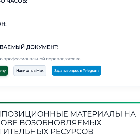
О ЧАСОВ:
Н:
ВАЕМЫЙ ДОКУМЕНТ:
о профессиональной переподготовке
ену
Написать в Max
Задать вопрос в Telegram
ПОЗИЦИОННЫЕ МАТЕРИАЛЫ НА
ОВЕ ВОЗОБНОВЛЯЕМЫХ
ТИТЕЛЬНЫХ РЕСУРСОВ