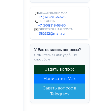
💬
МЕССЕНДЖЕР MAX
+7 (920) 211-67-25
📞
ТЕЛЕФОНЫ
+7 (961) 318-63-30
✉️
ЭЛЕКТРОННАЯ ПОЧТА
382652@mail.ru
У Вас остались вопросы?
Свяжитесь с нами удобным
способом:
Задать вопрос
Написать в Max
Задать вопрос в
Telegram