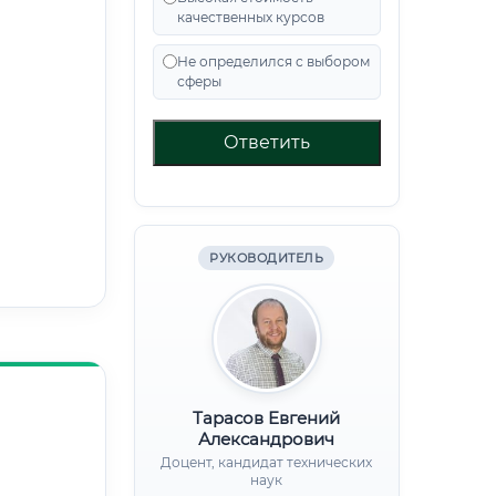
качественных курсов
Не определился с выбором
сферы
Ответить
РУКОВОДИТЕЛЬ
Тарасов Евгений
Александрович
Доцент, кандидат технических
наук