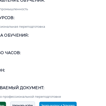
АВЛЕНИЕ ОБУЧЕНИЯ:
 промышленность
УРСОВ:
сиональная переподготовка
А ОБУЧЕНИЯ:
О ЧАСОВ:
Н:
ВАЕМЫЙ ДОКУМЕНТ:
о профессиональной переподготовке
ену
Написать в Max
Задать вопрос в Telegram