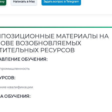
ену
Написать в Max
Задать вопрос в Telegram
ПОЗИЦИОННЫЕ МАТЕРИАЛЫ НА
ОВЕ ВОЗОБНОВЛЯЕМЫХ
ТИТЕЛЬНЫХ РЕСУРСОВ
АВЛЕНИЕ ОБУЧЕНИЯ:
 промышленность
УРСОВ:
ние квалификации
А ОБУЧЕНИЯ: