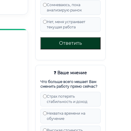
Сомневаюсь, пока
анализирую рынок
Нет, меня устраивает
текущая работа
Ответить
❓ Ваше мнение
Что больше всего мешает Вам
сменить работу прямо сейчас?
Страх потерять
стабильность и доход
Нехватка времени на
обучение
Высокая стоимость