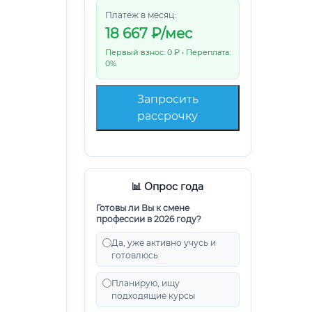
Платеж в месяц:
18 667
₽/мес
Первый взнос: 0 ₽ • Переплата:
0%
Запросить
рассрочку
📊 Опрос года
Готовы ли Вы к смене
профессии в 2026 году?
Да, уже активно учусь и
готовлюсь
Планирую, ищу
подходящие курсы