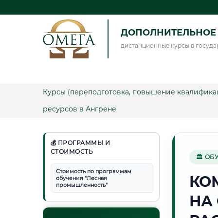
ДОПОЛНИТЕЛЬНОЕ 
дистанционные курсы в госуда
Курсы (переподготовка, повышение квалифика
ресурсов в Ангрене
💰 ПРОГРАММЫ И
СТОИМОСТЬ
🏛 ОБ
Стоимость по программам
КО
обучения "Лесная
промышленность"
НА