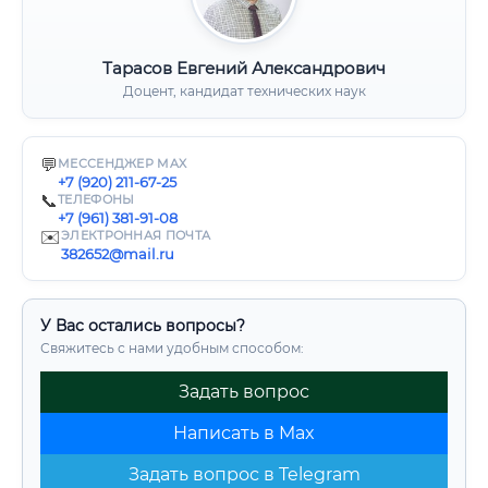
Тарасов Евгений Александрович
Доцент, кандидат технических наук
💬
МЕССЕНДЖЕР MAX
+7 (920) 211-67-25
📞
ТЕЛЕФОНЫ
+7 (961) 381-91-08
✉️
ЭЛЕКТРОННАЯ ПОЧТА
382652@mail.ru
У Вас остались вопросы?
Свяжитесь с нами удобным способом:
Задать вопрос
Написать в Max
Задать вопрос в Telegram