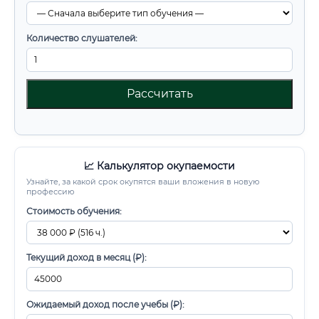
Количество слушателей:
Рассчитать
📈 Калькулятор окупаемости
Узнайте, за какой срок окупятся ваши вложения в новую
профессию
Стоимость обучения:
Текущий доход в месяц (₽):
Ожидаемый доход после учебы (₽):