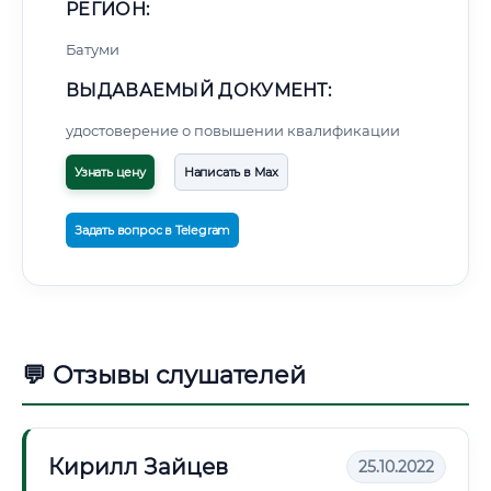
РЕГИОН:
Батуми
ВЫДАВАЕМЫЙ ДОКУМЕНТ:
удостоверение о повышении квалификации
Узнать цену
Написать в Max
Задать вопрос в Telegram
💬 Отзывы слушателей
Кирилл Зайцев
25.10.2022