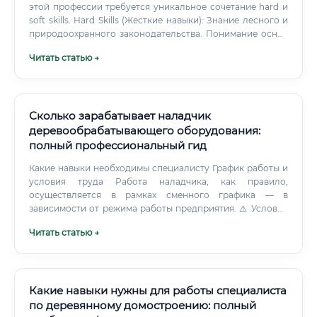
этой профессии требуется уникальное сочетание hard и
soft skills. Hard Skills (Жесткие навыки): Знание лесного и
природоохранного законодательства. Понимание основ
лесоведения, дендрологии, экологии.
Читать статью →
Сколько зарабатывает наладчик
деревообрабатывающего оборудования:
полный профессиональный гид
Какие навыки необходимы специалисту График работы и
условия труда Работа наладчика, как правило,
осуществляется в рамках сменного графика — в
зависимости от режима работы предприятия. ⚠️ Условия
труда требуют соблюдения строгих правил охраны труда.
Читать статью →
Какие навыки нужны для работы специалиста
по деревянному домостроению: полный