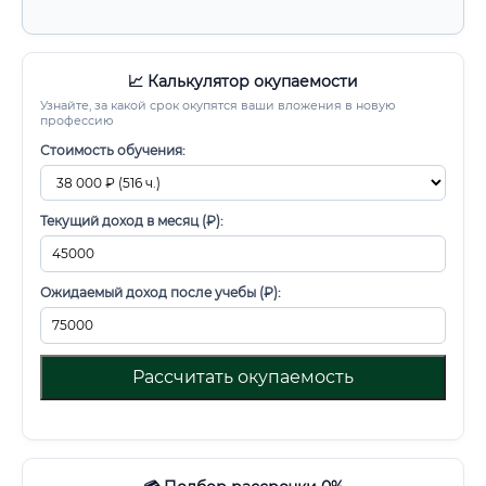
📈 Калькулятор окупаемости
Узнайте, за какой срок окупятся ваши вложения в новую
профессию
Стоимость обучения:
Текущий доход в месяц (₽):
Ожидаемый доход после учебы (₽):
Рассчитать окупаемость