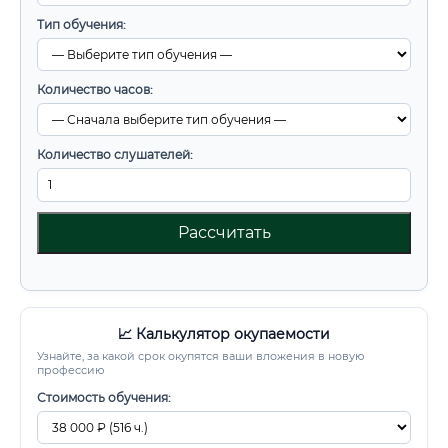
Тип обучения:
Количество часов:
Количество слушателей:
Рассчитать
📈 Калькулятор окупаемости
Узнайте, за какой срок окупятся ваши вложения в новую
профессию
Стоимость обучения: