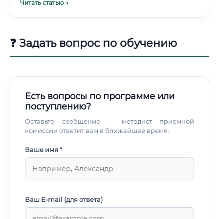
Читать статью →
программы для ЧПУ.
❓ Задать вопрос по обучению
Есть вопросы по программе или
поступлению?
Оставьте сообщение — методист приемной
комиссии ответит вам в ближайшее время.
Ваше имя *
Ваш E-mail (для ответа)