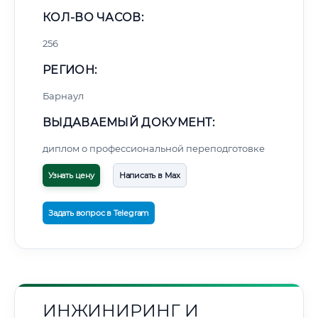
КОЛ-ВО ЧАСОВ:
256
РЕГИОН:
Барнаул
ВЫДАВАЕМЫЙ ДОКУМЕНТ:
диплом о профессиональной переподготовке
Узнать цену
Написать в Max
Задать вопрос в Telegram
ИНЖИНИРИНГ И