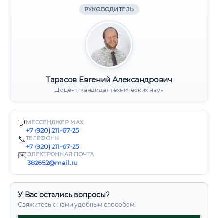
РУКОВОДИТЕЛЬ
Тарасов Евгений Александрович
Доцент, кандидат технических наук
💬
МЕССЕНДЖЕР MAX
+7 (920) 211-67-25
📞
ТЕЛЕФОНЫ
+7 (920) 211-67-25
✉️
ЭЛЕКТРОННАЯ ПОЧТА
382652@mail.ru
У Вас остались вопросы?
Свяжитесь с нами удобным способом: