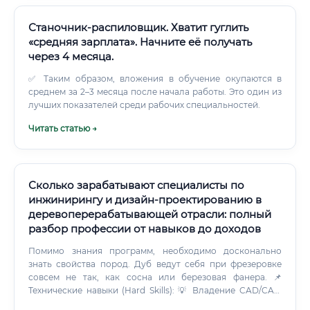
Станочник-распиловщик. Хватит гуглить
«средняя зарплата». Начните её получать
через 4 месяца.
✅ Таким образом, вложения в обучение окупаются в
среднем за 2–3 месяца после начала работы. Это один из
лучших показателей среди рабочих специальностей.
Читать статью →
Сколько зарабатывают специалисты по
инжинирингу и дизайн-проектированию в
деревоперерабатывающей отрасли: полный
разбор профессии от навыков до доходов
Помимо знания программ, необходимо досконально
знать свойства пород. Дуб ведут себя при фрезеровке
совсем не так, как сосна или березовая фанера. 📌
Технические навыки (Hard Skills): 💡 Владение CAD/CAM
системами: умение построить модель и снять с нее