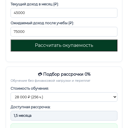
Текущий доход в месяц (₽):
Ожидаемый доход после учебы (₽):
Рассчитать окупаемость
💳 Подбор рассрочки 0%
Обучение без финансовой нагрузки и переплат
Стоимость обучения:
Доступная рассрочка: