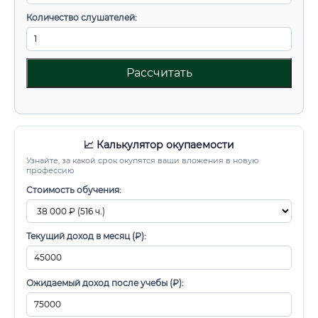
Количество слушателей:
Рассчитать
📈 Калькулятор окупаемости
Узнайте, за какой срок окупятся ваши вложения в новую
профессию
Стоимость обучения:
Текущий доход в месяц (₽):
Ожидаемый доход после учебы (₽):