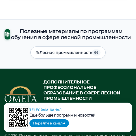
Полезные материалы по программам
📚
обучения в сфере лесной промышленности
📂
Лесная промышленность
66
ДОПОЛНИТЕЛЬНОЕ
ПРОФЕССИОНАЛЬНОЕ
ОБРАЗОВАНИЕ В СФЕРЕ ЛЕСНОЙ
ПРОМЫШЛЕННОСТИ
профессиональная переподготовка
и повышение квалификации в
TELEGRAM-КАНАЛ
государственном университете
Еще больше программ и новостей
Перейти в канал
➔
© 2026. При использовании материалов портала активная ссылка