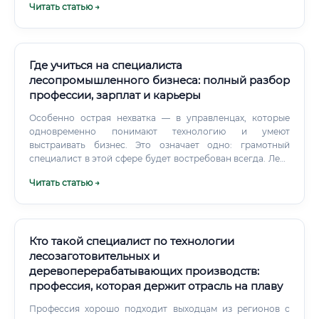
Читать статью →
Где учиться на специалиста
лесопромышленного бизнеса: полный разбор
профессии, зарплат и карьеры
Особенно острая нехватка — в управленцах, которые
одновременно понимают технологию и умеют
выстраивать бизнес. Это означает одно: грамотный
специалист в этой сфере будет востребован всегда. Леса
никуда не исчезнут, потребность в древесине и
Читать статью →
продуктах деревообработки только растёт.
Кто такой специалист по технологии
лесозаготовительных и
деревоперерабатывающих производств:
профессия, которая держит отрасль на плаву
Профессия хорошо подходит выходцам из регионов с