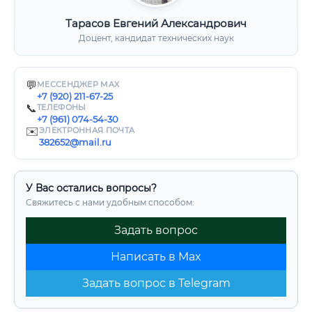
Тарасов Евгений Александрович
Доцент, кандидат технических наук
💬
МЕССЕНДЖЕР MAX
+7 (920) 211-67-25
📞
ТЕЛЕФОНЫ
+7 (961) 074-54-30
✉️
ЭЛЕКТРОННАЯ ПОЧТА
382652@mail.ru
У Вас остались вопросы?
Свяжитесь с нами удобным способом:
Задать вопрос
Написать в Max
Задать вопрос в Telegram