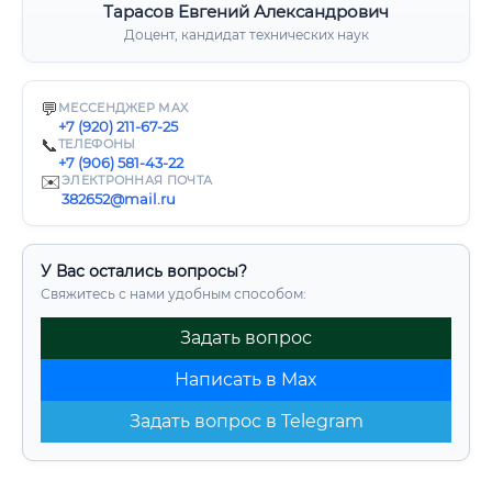
Тарасов Евгений Александрович
Доцент, кандидат технических наук
💬
МЕССЕНДЖЕР MAX
+7 (920) 211-67-25
📞
ТЕЛЕФОНЫ
+7 (906) 581-43-22
✉️
ЭЛЕКТРОННАЯ ПОЧТА
382652@mail.ru
У Вас остались вопросы?
Свяжитесь с нами удобным способом:
Задать вопрос
Написать в Max
Задать вопрос в Telegram