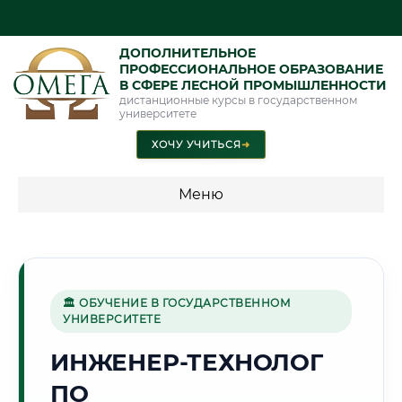
ДОПОЛНИТЕЛЬНОЕ
ПРОФЕССИОНАЛЬНОЕ ОБРАЗОВАНИЕ
В СФЕРЕ ЛЕСНОЙ ПРОМЫШЛЕННОСТИ
дистанционные курсы в государственном
университете
ХОЧУ УЧИТЬСЯ
➜
Меню
💰 ПРОГРАММЫ И СТОИМОСТЬ
Стоимость по программам обучения "Лесная
промышленность"
🏛 ОБУЧЕНИЕ В ГОСУДАРСТВЕННОМ
УНИВЕРСИТЕТЕ
ИНЖЕНЕР-ТЕХНОЛОГ
🏰
ПО
Г. РЯЗАНЬ