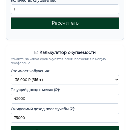
Количество слушателей:
Рассчитать
📈 Калькулятор окупаемости
Узнайте, за какой срок окупятся ваши вложения в новую
профессию
Стоимость обучения:
Текущий доход в месяц (₽):
Ожидаемый доход после учебы (₽):