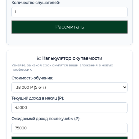
Количество слушателей:
Рассчитать
📈 Калькулятор окупаемости
Узнайте, за какой срок окупятся ваши вложения в новую
профессию
Стоимость обучения:
Текущий доход в месяц (₽):
Ожидаемый доход после учебы (₽):