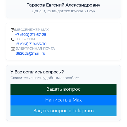
Тарасов Евгений Александрович
Доцент, кандидат технических наук
💬
МЕССЕНДЖЕР MAX
+7 (920) 211-67-25
📞
ТЕЛЕФОНЫ
+7 (961) 318-63-30
✉️
ЭЛЕКТРОННАЯ ПОЧТА
382652@mail.ru
У Вас остались вопросы?
Свяжитесь с нами удобным способом:
Задать вопрос
Написать в Max
Задать вопрос в Telegram