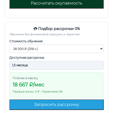
Рассчитать окупаемость
💳 Подбор рассрочки 0%
Обучение без финансовой нагрузки и переплат
Стоимость обучения:
Доступная рассрочка:
Платеж в месяц:
18 667
₽/мес
Первый взнос: 0 ₽ • Переплата: 0%
Запросить рассрочку