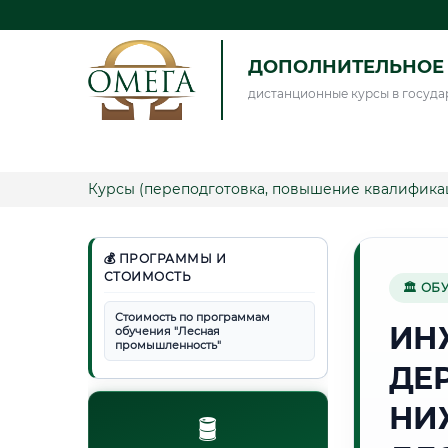
ДОПОЛНИТЕЛЬНОЕ 
дистанционные курсы в госуда
Курсы (переподготовка, повышение квалифика
💰 ПРОГРАММЫ И
СТОИМОСТЬ
🏛 ОБ
Стоимость по программам
ИН
обучения "Лесная
промышленность"
ДЕ
НИ
🛢️