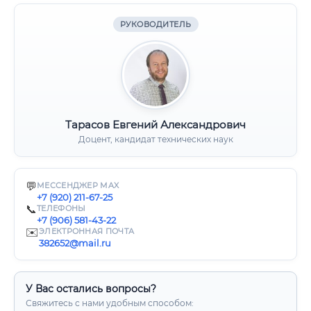
РУКОВОДИТЕЛЬ
Тарасов Евгений Александрович
Доцент, кандидат технических наук
💬
МЕССЕНДЖЕР MAX
+7 (920) 211-67-25
📞
ТЕЛЕФОНЫ
+7 (906) 581-43-22
✉️
ЭЛЕКТРОННАЯ ПОЧТА
382652@mail.ru
У Вас остались вопросы?
Свяжитесь с нами удобным способом: