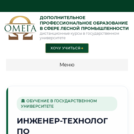
ДОПОЛНИТЕЛЬНОЕ
ПРОФЕССИОНАЛЬНОЕ ОБРАЗОВАНИЕ
В СФЕРЕ ЛЕСНОЙ ПРОМЫШЛЕННОСТИ
дистанционные курсы в государственном
университете
ХОЧУ УЧИТЬСЯ
➜
Меню
💰 ПРОГРАММЫ И СТОИМОСТЬ
Стоимость по программам обучения "Лесная
промышленность"
🏛 ОБУЧЕНИЕ В ГОСУДАРСТВЕННОМ
УНИВЕРСИТЕТЕ
ИНЖЕНЕР-ТЕХНОЛОГ
🧊
ПО
Г. МУРМАНСК