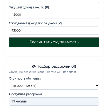
Текущий доход в месяц (₽):
Ожидаемый доход после учебы (₽):
Рассчитать окупаемость
💳 Подбор рассрочки 0%
Обучение без финансовой нагрузки и переплат
Стоимость обучения:
Доступная рассрочка: