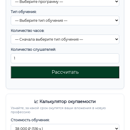
Тип обучения:
Количество часов:
Количество слушателей:
Рассчитать
📈 Калькулятор окупаемости
Узнайте, за какой срок окупятся ваши вложения в новую
профессию
Стоимость обучения: