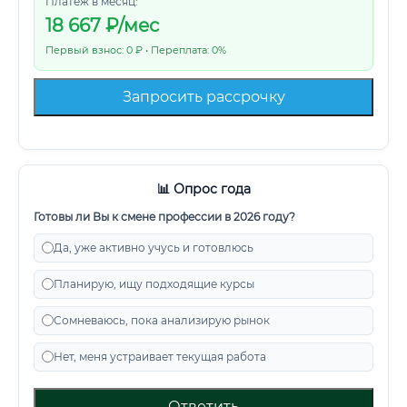
Платеж в месяц:
18 667
₽/мес
Первый взнос: 0 ₽ • Переплата: 0%
Запросить рассрочку
📊 Опрос года
Готовы ли Вы к смене профессии в 2026 году?
Да, уже активно учусь и готовлюсь
Планирую, ищу подходящие курсы
Сомневаюсь, пока анализирую рынок
Нет, меня устраивает текущая работа
Ответить