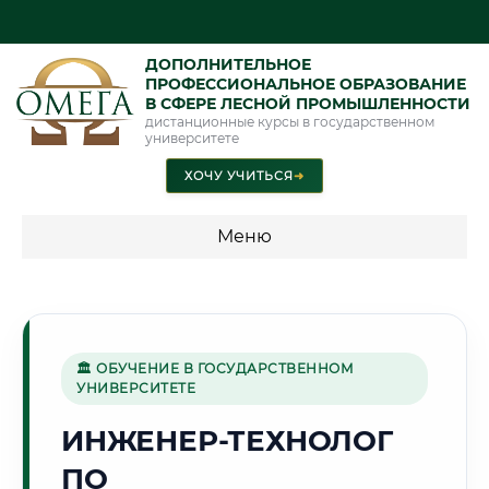
ДОПОЛНИТЕЛЬНОЕ
ПРОФЕССИОНАЛЬНОЕ ОБРАЗОВАНИЕ
В СФЕРЕ ЛЕСНОЙ ПРОМЫШЛЕННОСТИ
дистанционные курсы в государственном
университете
ХОЧУ УЧИТЬСЯ
➜
Меню
💰 ПРОГРАММЫ И СТОИМОСТЬ
Стоимость по программам обучения "Лесная
промышленность"
🏛 ОБУЧЕНИЕ В ГОСУДАРСТВЕННОМ
УНИВЕРСИТЕТЕ
ИНЖЕНЕР-ТЕХНОЛОГ
🏢
ПО
Г. КРАСНОГОРСК