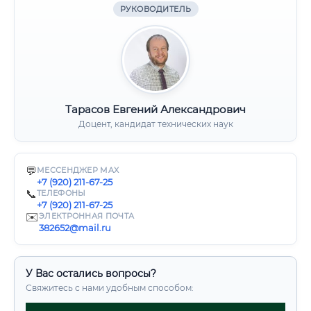
РУКОВОДИТЕЛЬ
Тарасов Евгений Александрович
Доцент, кандидат технических наук
💬
МЕССЕНДЖЕР MAX
+7 (920) 211-67-25
📞
ТЕЛЕФОНЫ
+7 (920) 211-67-25
✉️
ЭЛЕКТРОННАЯ ПОЧТА
382652@mail.ru
У Вас остались вопросы?
Свяжитесь с нами удобным способом: