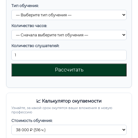
Тип обучения:
Количество часов:
Количество слушателей:
Рассчитать
📈 Калькулятор окупаемости
Узнайте, за какой срок окупятся ваши вложения в новую
профессию
Стоимость обучения: