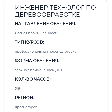
ИНЖЕНЕР-ТЕХНОЛОГ ПО
ДЕРЕВООБРАБОТКЕ
НАПРАВЛЕНИЕ ОБУЧЕНИЯ:
Лесная промышленность
ТИП КУРСОВ:
профессиональная переподготовка
ФОРМА ОБУЧЕНИЯ:
заочно с применением ДОТ
КОЛ-ВО ЧАСОВ:
516
РЕГИОН:
Красногорск