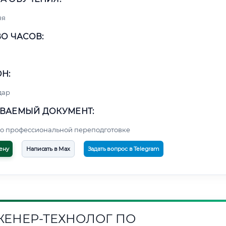
яя
О ЧАСОВ:
Н:
дар
ВАЕМЫЙ ДОКУМЕНТ:
о профессиональной переподготовке
ену
Написать в Max
Задать вопрос в Telegram
ЕНЕР-ТЕХНОЛОГ ПО