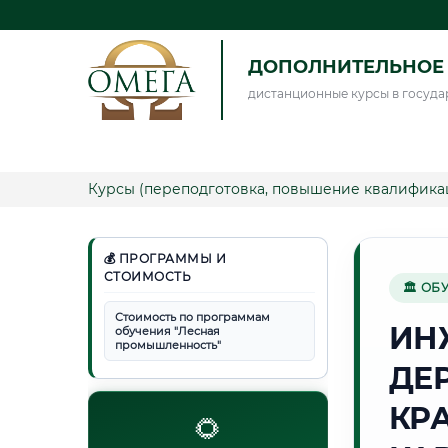
ДОПОЛНИТЕЛЬНОЕ 
дистанционные курсы в госуда
Курсы (переподготовка, повышение квалифика
💰 ПРОГРАММЫ И
СТОИМОСТЬ
🏛 ОБ
Стоимость по программам
ИН
обучения "Лесная
промышленность"
ДЕ
КР
🌻