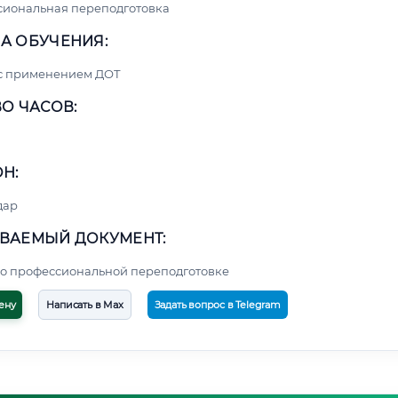
сиональная переподготовка
А ОБУЧЕНИЯ:
 с применением ДОТ
О ЧАСОВ:
Н:
дар
ВАЕМЫЙ ДОКУМЕНТ:
о профессиональной переподготовке
ену
Написать в Max
Задать вопрос в Telegram