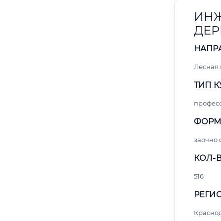
ИНЖ
ДЕР
НАПР
Лесная
ТИП К
профес
ФОРМ
заочно 
КОЛ-В
516
РЕГИО
Красно