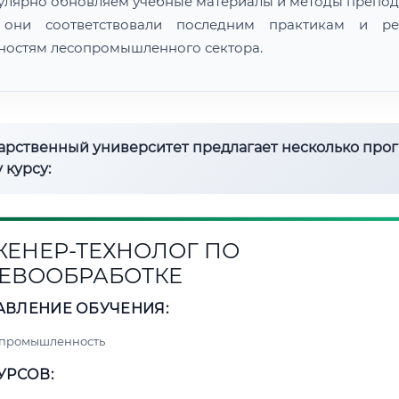
улярно обновляем учебные материалы и методы препод
 они соответствовали последним практикам и ре
ностям лесопромышленного сектора.
дарственный университет предлагает несколько про
 курсу:
ЕНЕР-ТЕХНОЛОГ ПО
ЕВООБРАБОТКЕ
АВЛЕНИЕ ОБУЧЕНИЯ:
 промышленность
УРСОВ: