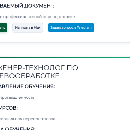
ВАЕМЫЙ ДОКУМЕНТ:
о профессиональной переподготовке
ену
Написать в Max
Задать вопрос в Telegram
ЕНЕР-ТЕХНОЛОГ ПО
ЕВООБРАБОТКЕ
АВЛЕНИЕ ОБУЧЕНИЯ:
 промышленность
УРСОВ:
сиональная переподготовка
А ОБУЧЕНИЯ: