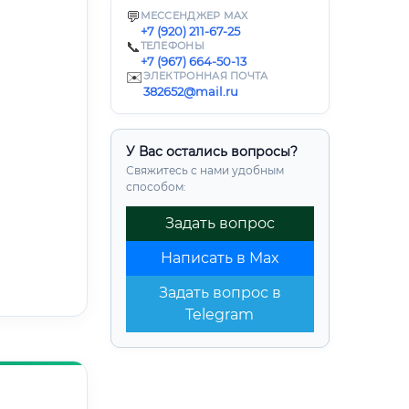
💬
МЕССЕНДЖЕР MAX
+7 (920) 211-67-25
📞
ТЕЛЕФОНЫ
+7 (967) 664-50-13
✉️
ЭЛЕКТРОННАЯ ПОЧТА
382652@mail.ru
У Вас остались вопросы?
Свяжитесь с нами удобным
способом:
Задать вопрос
Написать в Max
Задать вопрос в
Telegram