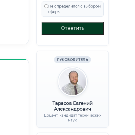
Не определился с выбором
сферы
Ответить
РУКОВОДИТЕЛЬ
Тарасов Евгений
Александрович
Доцент, кандидат технических
наук