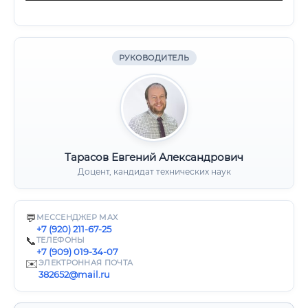
РУКОВОДИТЕЛЬ
Тарасов Евгений Александрович
Доцент, кандидат технических наук
💬
МЕССЕНДЖЕР MAX
+7 (920) 211-67-25
📞
ТЕЛЕФОНЫ
+7 (909) 019-34-07
✉️
ЭЛЕКТРОННАЯ ПОЧТА
382652@mail.ru