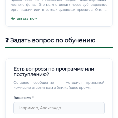
лесного фонда. Это можно делать через субподрядные
организации или в рамках вузовских проектов. Опыт в
строительстве, горнодобывающей промышленности,
Читать статью →
агропромышленном комплексе переносится в ЛПК.
❓ Задать вопрос по обучению
Есть вопросы по программе или
поступлению?
Оставьте сообщение — методист приемной
комиссии ответит вам в ближайшее время.
Ваше имя *