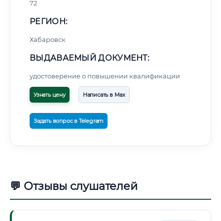
72
РЕГИОН:
Хабаровск
ВЫДАВАЕМЫЙ ДОКУМЕНТ:
удостоверение о повышении квалификации
Узнать цену
Написать в Max
Задать вопрос в Telegram
💬 Отзывы слушателей