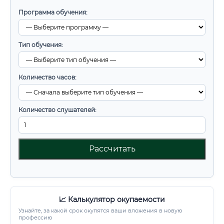
Программа обучения:
Тип обучения:
Количество часов:
Количество слушателей:
Рассчитать
📈 Калькулятор окупаемости
Узнайте, за какой срок окупятся ваши вложения в новую
профессию