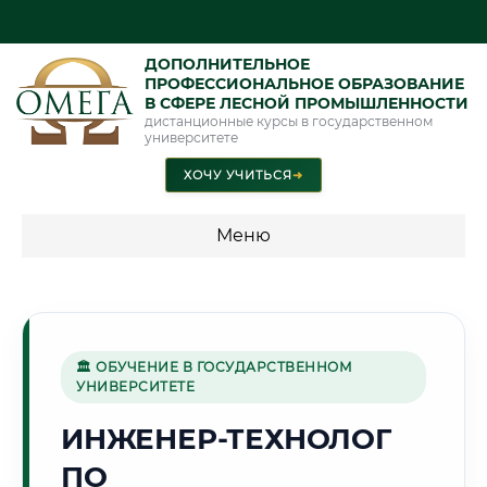
ДОПОЛНИТЕЛЬНОЕ
ПРОФЕССИОНАЛЬНОЕ ОБРАЗОВАНИЕ
В СФЕРЕ ЛЕСНОЙ ПРОМЫШЛЕННОСТИ
дистанционные курсы в государственном
университете
ХОЧУ УЧИТЬСЯ
➜
Меню
💰 ПРОГРАММЫ И СТОИМОСТЬ
Стоимость по программам обучения "Лесная
промышленность"
🏛 ОБУЧЕНИЕ В ГОСУДАРСТВЕННОМ
УНИВЕРСИТЕТЕ
ИНЖЕНЕР-ТЕХНОЛОГ
🦅
ПО
Г. ХАБАРОВСК