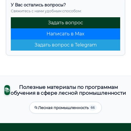
У Вас остались вопросы?
Свяжитесь с нами удобным способом:
Задать вопрос
Написать в Max
Задать вопрос в Telegram
Полезные материалы по программам
📚
обучения в сфере лесной промышленности
📂
Лесная промышленность
66