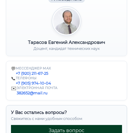
Тарасов Евгений Александрович
Доцент, кандидат технических наук
💬
МЕССЕНДЖЕР MAX
+7 (920) 211-67-25
📞
ТЕЛЕФОНЫ
+7 (905) 974-10-04
✉️
ЭЛЕКТРОННАЯ ПОЧТА
382652@mail.ru
У Вас остались вопросы?
Свяжитесь с нами удобным способом:
Задать вопрос