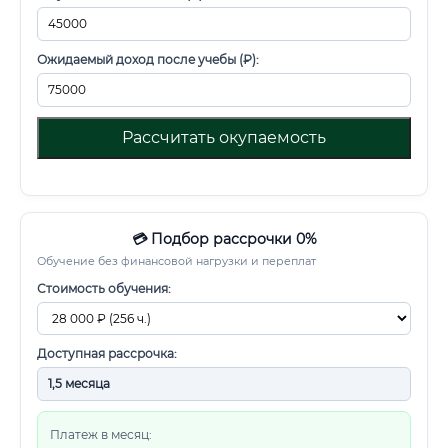
Ожидаемый доход после учебы (₽):
Рассчитать окупаемость
💳 Подбор рассрочки 0%
Обучение без финансовой нагрузки и переплат
Стоимость обучения:
Доступная рассрочка:
Платеж в месяц: