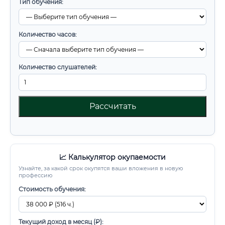
Тип обучения:
Количество часов:
Количество слушателей:
Рассчитать
📈 Калькулятор окупаемости
Узнайте, за какой срок окупятся ваши вложения в новую
профессию
Стоимость обучения:
Текущий доход в месяц (₽):