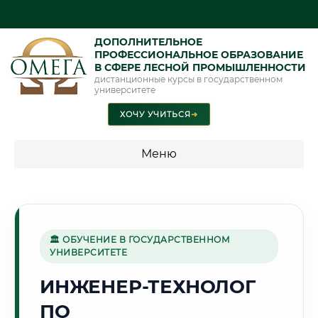
ДОПОЛНИТЕЛЬНОЕ
ПРОФЕССИОНАЛЬНОЕ ОБРАЗОВАНИЕ
В СФЕРЕ ЛЕСНОЙ ПРОМЫШЛЕННОСТИ
дистанционные курсы в государственном
университете
ХОЧУ УЧИТЬСЯ
➜
Меню
💰 ПРОГРАММЫ И СТОИМОСТЬ
Стоимость по программам обучения "Лесная
промышленность"
🏛 ОБУЧЕНИЕ В ГОСУДАРСТВЕННОМ
УНИВЕРСИТЕТЕ
ИНЖЕНЕР-ТЕХНОЛОГ
🌲
ПО
Г. ГОМЕЛЬ