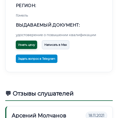
РЕГИОН:
Гомель
ВЫДАВАЕМЫЙ ДОКУМЕНТ:
удостоверение о повышении квалификации
Узнать цену
Написать в Max
Задать вопрос в Telegram
💬 Отзывы слушателей
Арсений Молчанов
18.11.2021