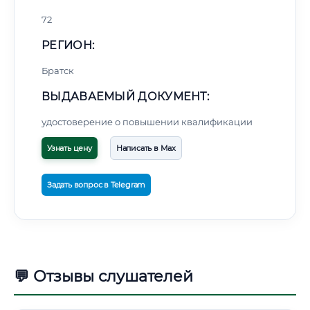
72
РЕГИОН:
Братск
ВЫДАВАЕМЫЙ ДОКУМЕНТ:
удостоверение о повышении квалификации
Узнать цену
Написать в Max
Задать вопрос в Telegram
💬 Отзывы слушателей