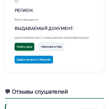
72
РЕГИОН:
Благовещенск
ВЫДАВАЕМЫЙ ДОКУМЕНТ:
удостоверение о повышении квалификации
Узнать цену
Написать в Max
Задать вопрос в Telegram
💬 Отзывы слушателей