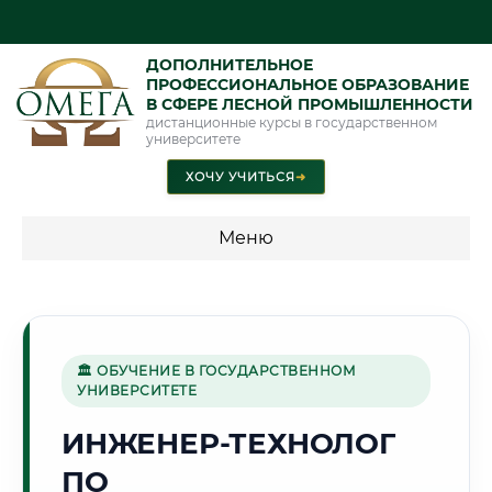
ДОПОЛНИТЕЛЬНОЕ
ПРОФЕССИОНАЛЬНОЕ ОБРАЗОВАНИЕ
В СФЕРЕ ЛЕСНОЙ ПРОМЫШЛЕННОСТИ
дистанционные курсы в государственном
университете
ХОЧУ УЧИТЬСЯ
➜
Меню
💰 ПРОГРАММЫ И СТОИМОСТЬ
Стоимость по программам обучения "Лесная
промышленность"
🏛 ОБУЧЕНИЕ В ГОСУДАРСТВЕННОМ
УНИВЕРСИТЕТЕ
ИНЖЕНЕР-ТЕХНОЛОГ
🌸
ПО
Г. БЛАГОВЕЩЕНСК