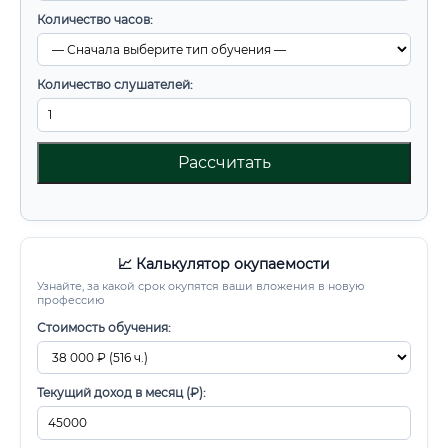
Количество часов:
Количество слушателей:
Рассчитать
📈 Калькулятор окупаемости
Узнайте, за какой срок окупятся ваши вложения в новую
профессию
Стоимость обучения:
Текущий доход в месяц (₽):