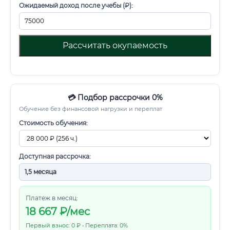
Ожидаемый доход после учебы (₽):
Рассчитать окупаемость
💳 Подбор рассрочки 0%
Обучение без финансовой нагрузки и переплат
Стоимость обучения:
Доступная рассрочка:
Платеж в месяц:
18 667
₽/мес
Первый взнос: 0 ₽ • Переплата: 0%