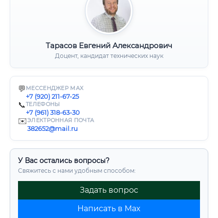
Тарасов Евгений Александрович
Доцент, кандидат технических наук
💬
МЕССЕНДЖЕР MAX
+7 (920) 211-67-25
📞
ТЕЛЕФОНЫ
+7 (961) 318-63-30
✉️
ЭЛЕКТРОННАЯ ПОЧТА
382652@mail.ru
У Вас остались вопросы?
Свяжитесь с нами удобным способом:
Задать вопрос
Написать в Max