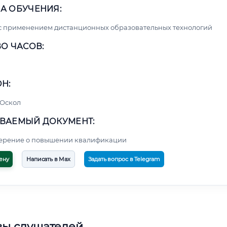
А ОБУЧЕНИЯ:
с применением дистанционных образовательных технологий
О ЧАСОВ:
Н:
 Оскол
ВАЕМЫЙ ДОКУМЕНТ:
верение о повышении квалификации
ену
Написать в Max
Задать вопрос в Telegram
вы слушателей