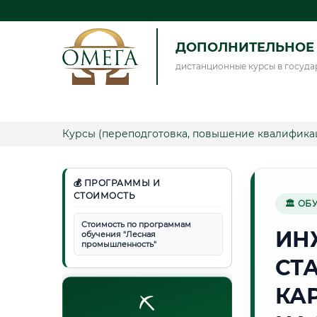
ДОПОЛНИТЕЛЬНОЕ 
дистанционные курсы в госуда
Курсы (переподготовка, повышение квалифика
💰 ПРОГРАММЫ И
СТОИМОСТЬ
🏛 ОБ
Стоимость по программам
ИН
обучения "Лесная
промышленность"
СТ
КА
⛏️