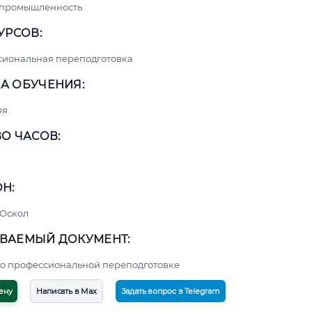
 промышленность
УРСОВ:
сиональная переподготовка
А ОБУЧЕНИЯ:
яя
О ЧАСОВ:
Н:
 Оскол
ВАЕМЫЙ ДОКУМЕНТ:
о профессиональной переподготовке
ену
Написать в Max
Задать вопрос в Telegram