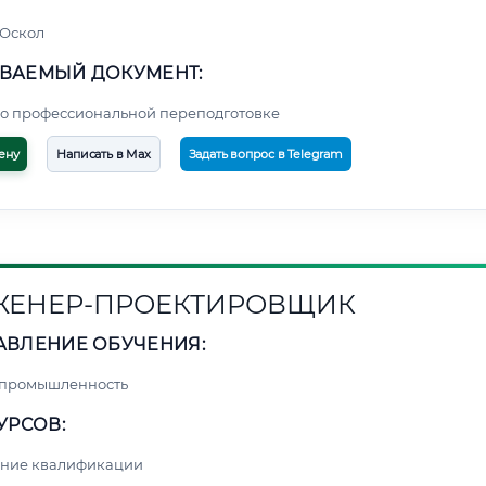
 Оскол
ВАЕМЫЙ ДОКУМЕНТ:
о профессиональной переподготовке
ену
Написать в Max
Задать вопрос в Telegram
ЕНЕР-ПРОЕКТИРОВЩИК
АВЛЕНИЕ ОБУЧЕНИЯ:
 промышленность
УРСОВ:
ние квалификации