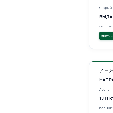
Старый
ВЫДА
диплом 
Узнать ц
ИНЖ
НАПР
Лесная
ТИП К
повыше