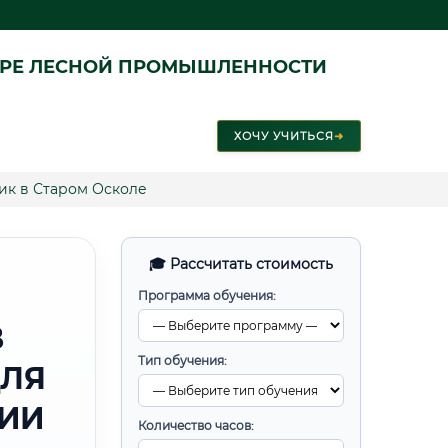
ЕРЕ ЛЕСНОЙ ПРОМЫШЛЕННОСТИ
ХОЧУ УЧИТЬСЯ
➜
к в Старом Осколе
🎓 Рассчитать стоимость
Программа обучения:
В
Тип обучения:
ДЛЯ
РИИ
Количество часов: