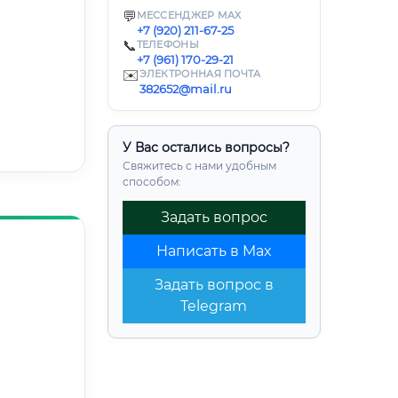
💬
МЕССЕНДЖЕР MAX
+7 (920) 211-67-25
📞
ТЕЛЕФОНЫ
+7 (961) 170-29-21
✉️
ЭЛЕКТРОННАЯ ПОЧТА
382652@mail.ru
У Вас остались вопросы?
Свяжитесь с нами удобным
способом:
Задать вопрос
Написать в Max
Задать вопрос в
Telegram