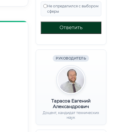
Не определился с выбором
сферы
Ответить
РУКОВОДИТЕЛЬ
Тарасов Евгений
Александрович
Доцент, кандидат технических
наук