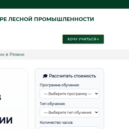
ЕРЕ ЛЕСНОЙ ПРОМЫШЛЕННОСТИ
ХОЧУ УЧИТЬСЯ
➜
к в Рязани
🎓 Рассчитать стоимость
Программа обучения:
В
Тип обучения:
РИИ
Количество часов: