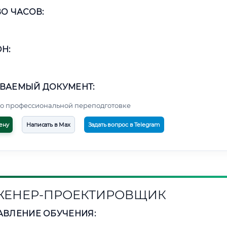
О ЧАСОВ:
Н:
ВАЕМЫЙ ДОКУМЕНТ:
о профессиональной переподготовке
ену
Написать в Max
Задать вопрос в Telegram
ЕНЕР-ПРОЕКТИРОВЩИК
АВЛЕНИЕ ОБУЧЕНИЯ: