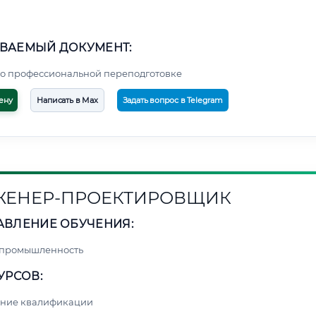
ВАЕМЫЙ ДОКУМЕНТ:
о профессиональной переподготовке
ену
Написать в Max
Задать вопрос в Telegram
ЕНЕР-ПРОЕКТИРОВЩИК
АВЛЕНИЕ ОБУЧЕНИЯ:
 промышленность
УРСОВ:
ние квалификации