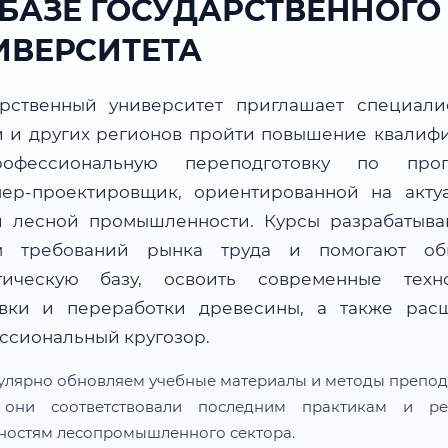
 БАЗЕ ГОСУДАРСТВЕННОГО
ИВЕРСИТЕТА
арственный университет приглашает специали
и и других регионов пройти повышение квалиф
офессиональную переподготовку по прог
ер-проектировщик, ориентированной на акту
и лесной промышленности. Курсы разрабатыва
м требований рынка труда и помогают об
тическую базу, освоить современные техн
овки и переработки древесины, а также рас
ссиональный кругозор.
улярно обновляем учебные материалы и методы препод
 они соответствовали последним практикам и ре
ностям лесопромышленного сектора.