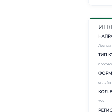
ИНЖ
НАПР
Лесная
ТИП К
профес
ФОРМ
онлайн
КОЛ-В
256
РЕГИО