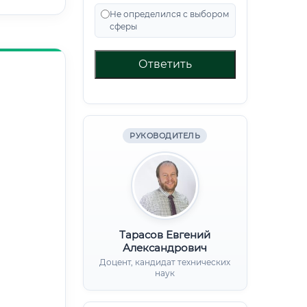
Не определился с выбором
сферы
Ответить
РУКОВОДИТЕЛЬ
Тарасов Евгений
Александрович
Доцент, кандидат технических
наук