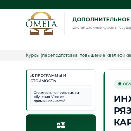
ДОПОЛНИТЕЛЬНОЕ 
дистанционные курсы в госуда
Курсы (переподготовка, повышение квалифика
💰 ПРОГРАММЫ И
СТОИМОСТЬ
🏛 ОБ
Стоимость по программам
ИН
обучения "Лесная
промышленность"
РЯ
КА
🏰