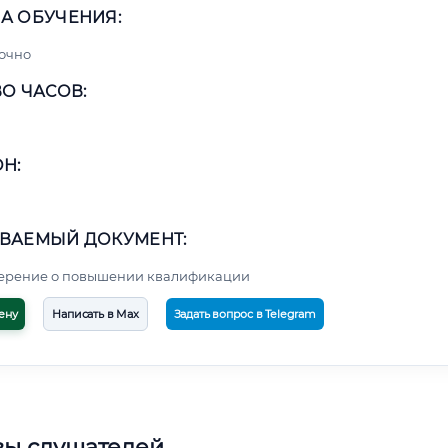
А ОБУЧЕНИЯ:
очно
О ЧАСОВ:
Н:
ВАЕМЫЙ ДОКУМЕНТ:
верение о повышении квалификации
ену
Написать в Max
Задать вопрос в Telegram
вы слушателей