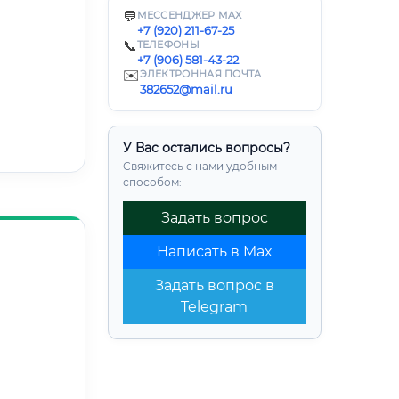
💬
МЕССЕНДЖЕР MAX
+7 (920) 211-67-25
📞
ТЕЛЕФОНЫ
+7 (906) 581-43-22
✉️
ЭЛЕКТРОННАЯ ПОЧТА
382652@mail.ru
У Вас остались вопросы?
Свяжитесь с нами удобным
способом:
Задать вопрос
Написать в Max
Задать вопрос в
Telegram