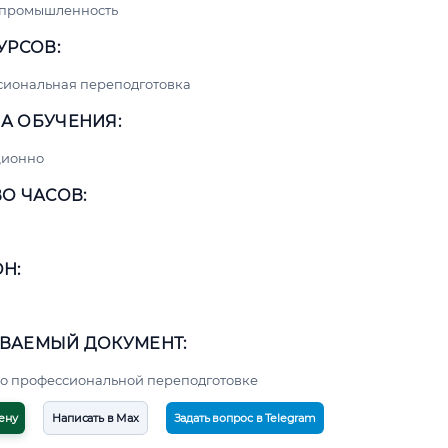
 промышленность
УРСОВ:
сиональная переподготовка
А ОБУЧЕНИЯ:
ционно
О ЧАСОВ:
Н:
ВАЕМЫЙ ДОКУМЕНТ:
о профессиональной переподготовке
ену
Написать в Max
Задать вопрос в Telegram