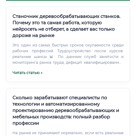
Станочник деревообрабатывающих станков.
Почему это та самая работа, которую
нейросеть не отберет, а сделает вас только
дороже на рынке
Это один из самых быстрых сроков окупаемости среди
рабочих профессий. Трудоустройство после курсов:
реальные шансы 📊 По данным служб занятости и
мониторинга рынка труда, дефицит квалифицированных
станочников деревообрабатывающих станков в России
Читать статью →
составляет от 15 до 25% от потребности отрасли.
Сколько зарабатывают специалисты по
технологии и автоматизированному
проектированию деревообрабатывающих и
мебельных производств: полный разбор
профессии
На рынке их принимают нормально, если есть реальные