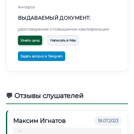
Ангарск
ВЫДАВАЕМЫЙ ДОКУМЕНТ:
удостоверение о повышении квалификации
Узнать цену
Написать в Max
Задать вопрос в Telegram
💬 Отзывы слушателей
Максим Игнатов
18.07.2023