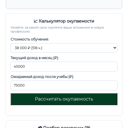
📈 Калькулятор окупаемости
Узнайте, за какой срок окупятся ваши вложения в новую
профессию
Стоимость обучения:
Текущий доход в месяц (₽):
Ожидаемый доход после учебы (₽):
Рассчитать окупаемость