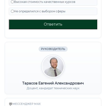
Высокая стоимость качественных курсов
Не определился с выбором сферы
Ответить
РУКОВОДИТЕЛЬ
Тарасов Евгений Александрович
Доцент, кандидат технических наук
💬
МЕССЕНДЖЕР MAX