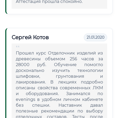
Аттестация прошла спокойно.
Сергей Котов
21.01.2020
Прошел курс Отделочник изделий из
древесины объемом 256 часов за
28000 руб. Обучение помогло
досконально изучить технологии
шлифовки, грунтования и
лакирования. В лекциях подробно
описаны свойства современных ЛКМ
и оборудования. Занимался по
evenings в удобном личном кабинете
без спешки. Наставник давал
полезные рекомендации по выбору
отделочных составов. Тесты после