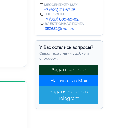
💬
МЕССЕНДЖЕР MAX
+7 (920) 211-67-25
📞
ТЕЛЕФОНЫ
+7 (967) 809-69-02
✉️
ЭЛЕКТРОННАЯ ПОЧТА
382652@mail.ru
У Вас остались вопросы?
Свяжитесь с нами удобным
способом:
Задать вопрос
Написать в Max
Задать вопрос в
Telegram