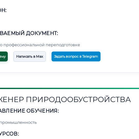
Н:
ВАЕМЫЙ ДОКУМЕНТ:
о профессиональной переподготовке
ену
Написать в Max
Задать вопрос в Telegram
ЕНЕР ПРИРОДООБУСТРОЙСТВА
АВЛЕНИЕ ОБУЧЕНИЯ:
 промышленность
УРСОВ: