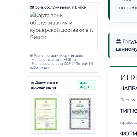
потреб
🗺️ Зона обслуживания: г. Бийск
🏛 Госу
данному
🚚
Расчет логистики оригиналов:
• Маршрут транзита:
~316 км
• Экспресс-доставка СДЭК / Почтой:
1–2
рабочих дня
ИНЖ
📜 Документы и
ФИС
аккредитация
ФРДО
НАПР
Лесная
ТИП К
профес
ФОРМ