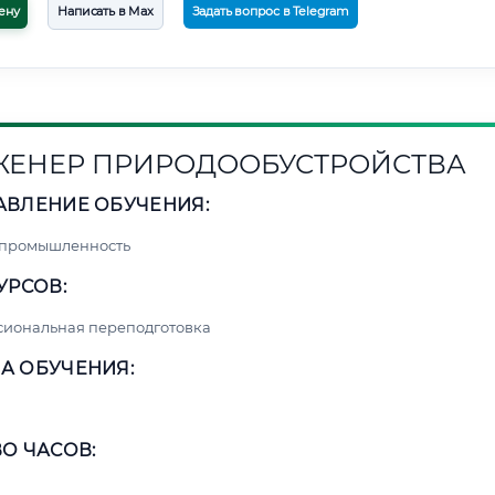
ену
Написать в Max
Задать вопрос в Telegram
ЕНЕР ПРИРОДООБУСТРОЙСТВА
АВЛЕНИЕ ОБУЧЕНИЯ:
 промышленность
УРСОВ:
сиональная переподготовка
А ОБУЧЕНИЯ:
О ЧАСОВ: