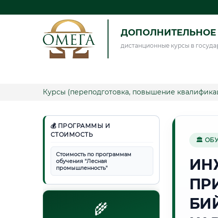
ДОПОЛНИТЕЛЬНОЕ 
дистанционные курсы в госуда
Курсы (переподготовка, повышение квалифика
💰 ПРОГРАММЫ И
СТОИМОСТЬ
🏛 ОБ
Стоимость по программам
ИН
обучения "Лесная
промышленность"
ПР
БИ
🌾