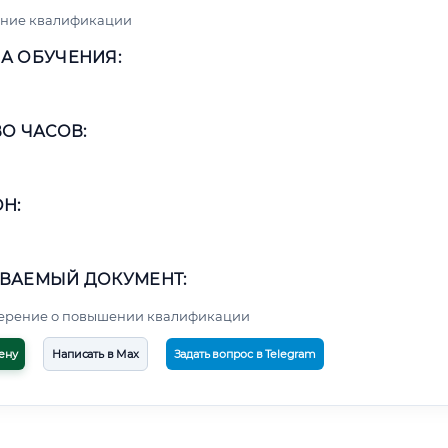
ние квалификации
А ОБУЧЕНИЯ:
О ЧАСОВ:
Н:
ВАЕМЫЙ ДОКУМЕНТ:
верение о повышении квалификации
ену
Написать в Max
Задать вопрос в Telegram