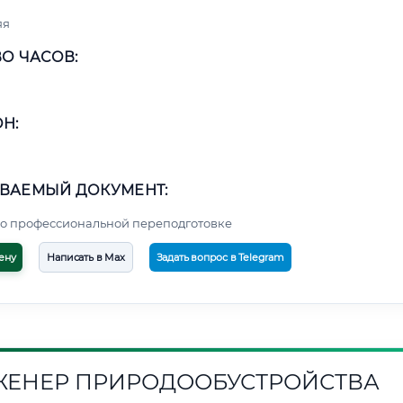
яя
О ЧАСОВ:
Н:
ВАЕМЫЙ ДОКУМЕНТ:
о профессиональной переподготовке
ену
Написать в Max
Задать вопрос в Telegram
ЕНЕР ПРИРОДООБУСТРОЙСТВА