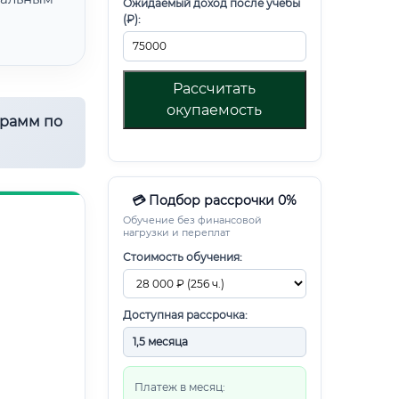
Ожидаемый доход после учебы
(₽):
Рассчитать
окупаемость
грамм по
💳 Подбор рассрочки 0%
Обучение без финансовой
нагрузки и переплат
Стоимость обучения:
Доступная рассрочка:
Платеж в месяц: