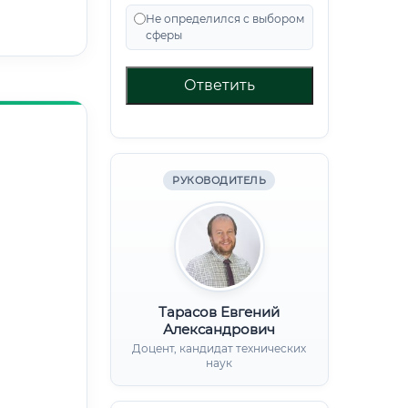
Не определился с выбором
сферы
Ответить
РУКОВОДИТЕЛЬ
Тарасов Евгений
Александрович
Доцент, кандидат технических
наук