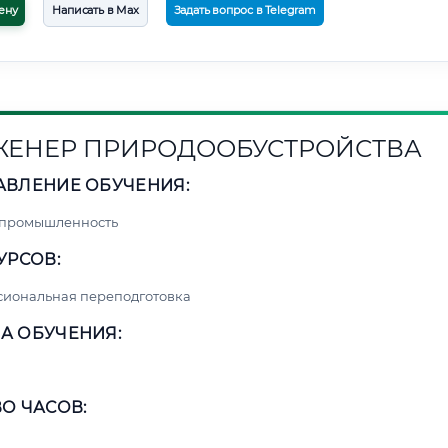
ену
Написать в Max
Задать вопрос в Telegram
ЕНЕР ПРИРОДООБУСТРОЙСТВА
АВЛЕНИЕ ОБУЧЕНИЯ:
 промышленность
УРСОВ:
сиональная переподготовка
А ОБУЧЕНИЯ:
О ЧАСОВ: