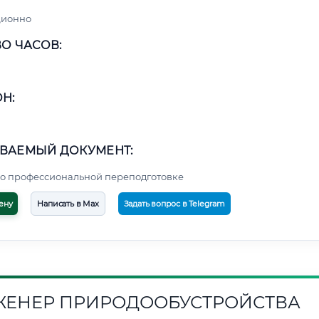
ционно
О ЧАСОВ:
Н:
ВАЕМЫЙ ДОКУМЕНТ:
о профессиональной переподготовке
ену
Написать в Max
Задать вопрос в Telegram
ЕНЕР ПРИРОДООБУСТРОЙСТВА