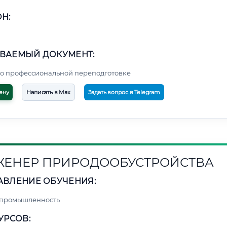
Н:
ВАЕМЫЙ ДОКУМЕНТ:
о профессиональной переподготовке
ену
Написать в Max
Задать вопрос в Telegram
ЕНЕР ПРИРОДООБУСТРОЙСТВА
АВЛЕНИЕ ОБУЧЕНИЯ:
 промышленность
УРСОВ: