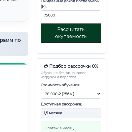
Ожидаемый доход после учебы
(₽):
Рассчитать
окупаемость
грамм по
💳 Подбор рассрочки 0%
Обучение без финансовой
нагрузки и переплат
Стоимость обучения:
Доступная рассрочка:
Платеж в месяц: