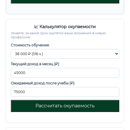
📈 Калькулятор окупаемости
Узнайте, за какой срок окупятся ваши вложения в новую
профессию
Стоимость обучения:
Текущий доход в месяц (₽):
Ожидаемый доход после учебы (₽):
Рассчитать окупаемость