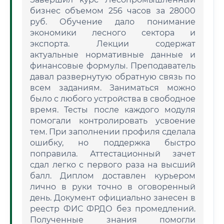
бизнес объемом 256 часов за 28000
руб. Обучение дало понимание
экономики лесного сектора и
экспорта. Лекции содержат
актуальные нормативные данные и
финансовые формулы. Преподаватель
давал развернутую обратную связь по
всем заданиям. Заниматься можно
было с любого устройства в свободное
время. Тесты после каждого модуля
помогали контролировать усвоение
тем. При заполнении профиля сделала
ошибку, но поддержка быстро
поправила. Аттестационный зачет
сдал легко с первого раза на высший
балл. Диплом доставлен курьером
лично в руки точно в оговоренный
день. Документ официально занесен в
реестр ФИС ФРДО без промедлений.
Полученные знания помогли