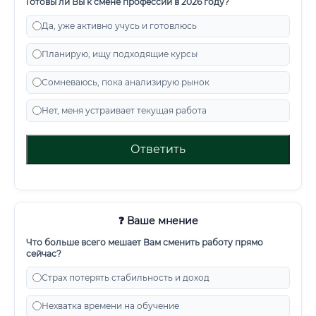
Готовы ли Вы к смене профессии в 2026 году?
Да, уже активно учусь и готовлюсь
Планирую, ищу подходящие курсы
Сомневаюсь, пока анализирую рынок
Нет, меня устраивает текущая работа
Ответить
❓ Ваше мнение
Что больше всего мешает Вам сменить работу прямо
сейчас?
Страх потерять стабильность и доход
Нехватка времени на обучение