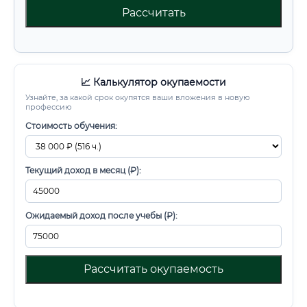
Рассчитать
📈 Калькулятор окупаемости
Узнайте, за какой срок окупятся ваши вложения в новую
профессию
Стоимость обучения:
Текущий доход в месяц (₽):
Ожидаемый доход после учебы (₽):
Рассчитать окупаемость