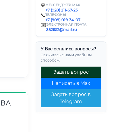
💬
МЕССЕНДЖЕР MAX
+7 (920) 211-67-25
📞
ТЕЛЕФОНЫ
+7 (909) 019-34-07
✉️
ЭЛЕКТРОННАЯ ПОЧТА
382652@mail.ru
У Вас остались вопросы?
Свяжитесь с нами удобным
способом:
Задать вопрос
Написать в Max
Задать вопрос в
ТВА
Telegram