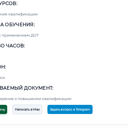
УРСОВ:
ние квалификации
А ОБУЧЕНИЯ:
 с применением ДОТ
О ЧАСОВ:
Н:
вск
ВАЕМЫЙ ДОКУМЕНТ:
верение о повышении квалификации
ену
Написать в Max
Задать вопрос в Telegram