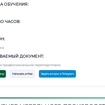
А ОБУЧЕНИЯ:
О ЧАСОВ:
Н:
вск
ВАЕМЫЙ ДОКУМЕНТ:
о профессиональной переподготовке
ену
Написать в Max
Задать вопрос в Telegram