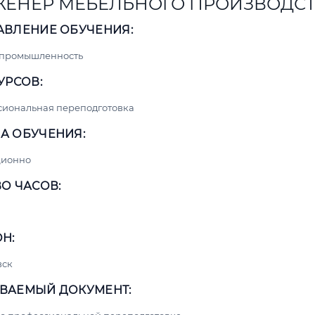
ЕНЕР МЕБЕЛЬНОГО ПРОИЗВОДС
АВЛЕНИЕ ОБУЧЕНИЯ:
 промышленность
УРСОВ:
сиональная переподготовка
А ОБУЧЕНИЯ:
ционно
О ЧАСОВ:
Н:
вск
ВАЕМЫЙ ДОКУМЕНТ: