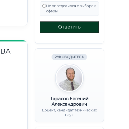
Не определился с выбором
сферы
Ответить
ТВА
РУКОВОДИТЕЛЬ
Тарасов Евгений
Александрович
Доцент, кандидат технических
наук