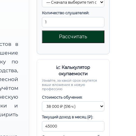
Количество слушателей:
Рассчитать
стов в
шение
вку по
📈 Калькулятор
ства,
окупаемости
есной
Узнайте, за какой срок окупятся
ваши вложения в новую
чётом
профессию
ческую
Стоимость обучения:
овки и
ирить
Текущий доход в месяц (₽):