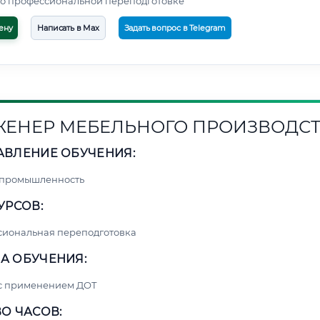
о профессиональной переподготовке
ену
Написать в Max
Задать вопрос в Telegram
ЕНЕР МЕБЕЛЬНОГО ПРОИЗВОДС
АВЛЕНИЕ ОБУЧЕНИЯ:
 промышленность
УРСОВ:
сиональная переподготовка
А ОБУЧЕНИЯ:
 с применением ДОТ
О ЧАСОВ: