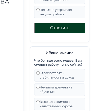
ТВА
Нет, меня устраивает
текущая работа
Ответить
❓ Ваше мнение
Что больше всего мешает Вам
сменить работу прямо сейчас?
Страх потерять
стабильность и доход
Нехватка времени на
обучение
Высокая стоимость
качественных курсов