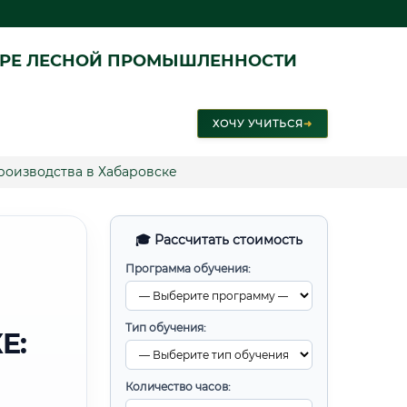
ЕРЕ ЛЕСНОЙ ПРОМЫШЛЕННОСТИ
ХОЧУ УЧИТЬСЯ
➜
оизводства в Хабаровске
🎓 Рассчитать стоимость
Программа обучения:
Тип обучения:
Е:
Количество часов: