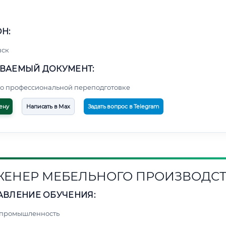
Н:
вск
ВАЕМЫЙ ДОКУМЕНТ:
о профессиональной переподготовке
ену
Написать в Max
Задать вопрос в Telegram
ЕНЕР МЕБЕЛЬНОГО ПРОИЗВОДС
АВЛЕНИЕ ОБУЧЕНИЯ:
 промышленность