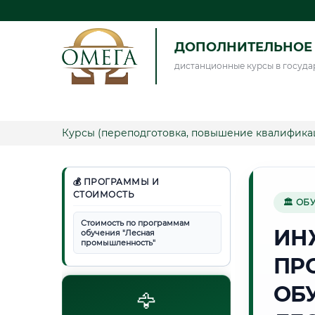
ДОПОЛНИТЕЛЬНОЕ 
дистанционные курсы в госуда
Курсы (переподготовка, повышение квалифика
💰 ПРОГРАММЫ И
СТОИМОСТЬ
🏛 ОБ
Стоимость по программам
ИН
обучения "Лесная
промышленность"
ПР
ОБ
🦅