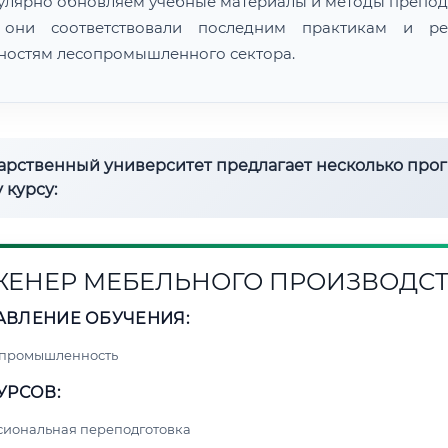
улярно обновляем учебные материалы и методы препод
 они соответствовали последним практикам и ре
ностям лесопромышленного сектора.
дарственный университет предлагает несколько про
 курсу:
ЕНЕР МЕБЕЛЬНОГО ПРОИЗВОДС
АВЛЕНИЕ ОБУЧЕНИЯ:
 промышленность
УРСОВ:
сиональная переподготовка