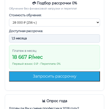
💳 Подбор рассрочки 0%
Обучение без финансовой нагрузки и переплат
Стоимость обучения:
Доступная рассрочка:
Платеж в месяц:
18 667
₽/мес
Первый взнос: 0 ₽ • Переплата: 0%
Запросить рассрочку
📊 Опрос года
Готовы ли Вы к смене профессии в 2026 году?