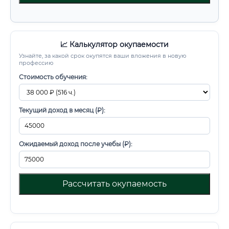
📈 Калькулятор окупаемости
Узнайте, за какой срок окупятся ваши вложения в новую
профессию
Стоимость обучения:
Текущий доход в месяц (₽):
Ожидаемый доход после учебы (₽):
Рассчитать окупаемость