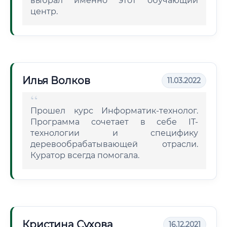
выбрал именно этот обучающий
центр.
Илья Волков
11.03.2022
Прошел курс Информатик-технолог.
Программа сочетает в себе IT-
технологии и специфику
деревообрабатывающей отрасли.
Куратор всегда помогала.
Кристина Сухова
16.12.2021