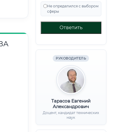
Не определился с выбором
сферы
Ответить
ВА
РУКОВОДИТЕЛЬ
Тарасов Евгений
Александрович
Доцент, кандидат технических
наук