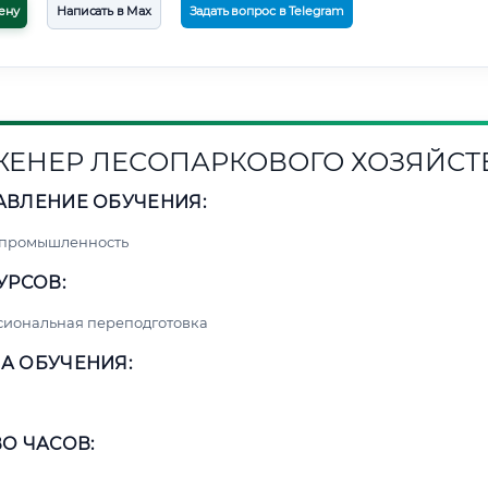
ену
Написать в Max
Задать вопрос в Telegram
ЕНЕР ЛЕСОПАРКОВОГО ХОЗЯЙСТ
АВЛЕНИЕ ОБУЧЕНИЯ:
 промышленность
УРСОВ:
сиональная переподготовка
А ОБУЧЕНИЯ:
О ЧАСОВ: