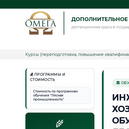
ДОПОЛНИТЕЛЬНОЕ 
дистанционные курсы в госуда
Курсы (переподготовка, повышение квалифика
💰 ПРОГРАММЫ И
СТОИМОСТЬ
🏛 ОБ
Стоимость по программам
ИН
обучения "Лесная
промышленность"
ХО
ОБ
🌾