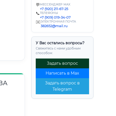
💬
МЕССЕНДЖЕР MAX
+7 (920) 211-67-25
📞
ТЕЛЕФОНЫ
+7 (909) 019-34-07
✉️
ЭЛЕКТРОННАЯ ПОЧТА
382652@mail.ru
У Вас остались вопросы?
Свяжитесь с нами удобным
способом:
Задать вопрос
Написать в Max
ВА
Задать вопрос в
Telegram