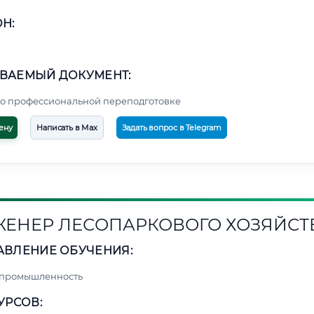
Н:
ВАЕМЫЙ ДОКУМЕНТ:
о профессиональной переподготовке
ену
Написать в Max
Задать вопрос в Telegram
ЕНЕР ЛЕСОПАРКОВОГО ХОЗЯЙСТ
АВЛЕНИЕ ОБУЧЕНИЯ:
 промышленность
УРСОВ: