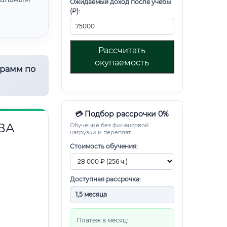
Ожидаемый доход после учебы
(₽):
Рассчитать
окупаемость
грамм по
💳 Подбор рассрочки 0%
ВА
Обучение без финансовой
нагрузки и переплат
Стоимость обучения:
Доступная рассрочка:
Платеж в месяц: