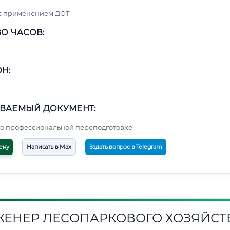
 с применением ДОТ
О ЧАСОВ:
Н:
ВАЕМЫЙ ДОКУМЕНТ:
о профессиональной переподготовке
ену
Написать в Max
Задать вопрос в Telegram
ЕНЕР ЛЕСОПАРКОВОГО ХОЗЯЙСТ