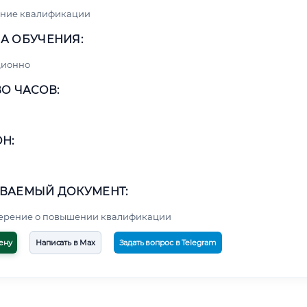
ние квалификации
А ОБУЧЕНИЯ:
ционно
О ЧАСОВ:
Н:
ВАЕМЫЙ ДОКУМЕНТ:
верение о повышении квалификации
ену
Написать в Max
Задать вопрос в Telegram