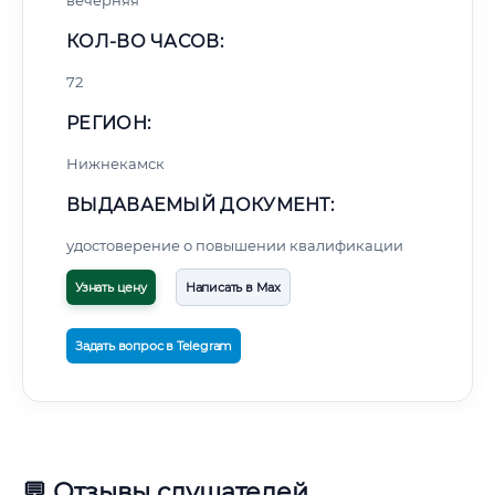
вечерняя
КОЛ-ВО ЧАСОВ:
72
РЕГИОН:
Нижнекамск
ВЫДАВАЕМЫЙ ДОКУМЕНТ:
удостоверение о повышении квалификации
Узнать цену
Написать в Max
Задать вопрос в Telegram
💬 Отзывы слушателей