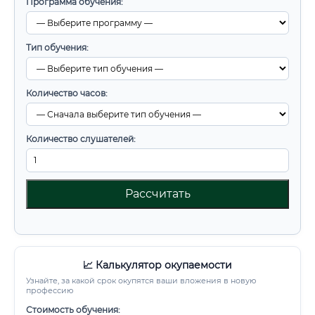
Программа обучения:
Тип обучения:
Количество часов:
Количество слушателей:
Рассчитать
📈 Калькулятор окупаемости
Узнайте, за какой срок окупятся ваши вложения в новую
профессию
Стоимость обучения: