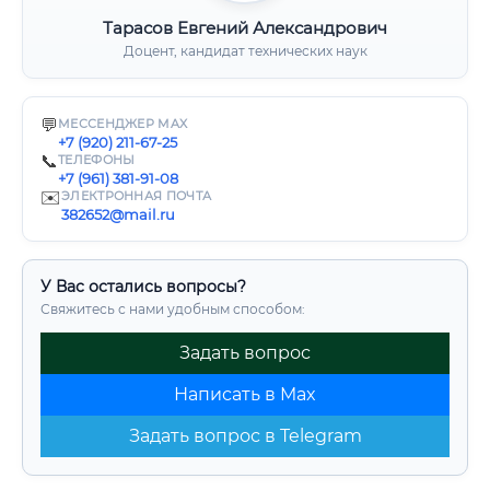
Тарасов Евгений Александрович
Доцент, кандидат технических наук
💬
МЕССЕНДЖЕР MAX
+7 (920) 211-67-25
📞
ТЕЛЕФОНЫ
+7 (961) 381-91-08
✉️
ЭЛЕКТРОННАЯ ПОЧТА
382652@mail.ru
У Вас остались вопросы?
Свяжитесь с нами удобным способом:
Задать вопрос
Написать в Max
Задать вопрос в Telegram