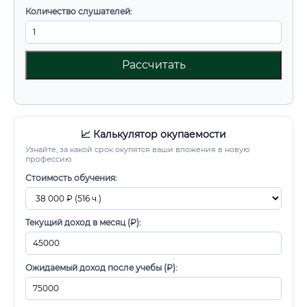
Количество слушателей:
Рассчитать
📈 Калькулятор окупаемости
Узнайте, за какой срок окупятся ваши вложения в новую
профессию
Стоимость обучения:
Текущий доход в месяц (₽):
Ожидаемый доход после учебы (₽):