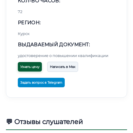
КОЛ-ВО ЧАСОВ:
72
РЕГИОН:
Курск
ВЫДАВАЕМЫЙ ДОКУМЕНТ:
удостоверение о повышении квалификации
Узнать цену
Написать в Max
Задать вопрос в Telegram
💬 Отзывы слушателей