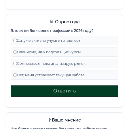
📊 Опрос года
Готовы ли Вы к смене профессии в 2026 году?
Да, уже активно учусь и готовлюсь
Планирую, ищу подходящие курсы
Сомневаюсь, пока анализирую рынок
Нет, меня устраивает текущая работа
Ответить
❓ Ваше мнение
Что больше всего мешает Вам сменить работу прямо