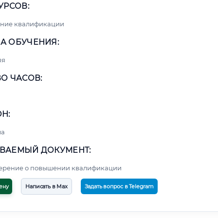
УРСОВ:
ние квалификации
А ОБУЧЕНИЯ:
яя
О ЧАСОВ:
Н:
ма
ВАЕМЫЙ ДОКУМЕНТ:
верение о повышении квалификации
ену
Написать в Max
Задать вопрос в Telegram