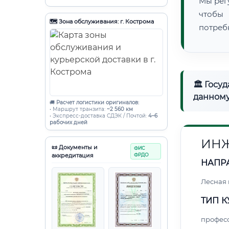
Мы рег
чтобы
🗺️ Зона обслуживания: г. Кострома
потреб
🏛 Госу
данному
🚚
Расчет логистики оригиналов:
• Маршрут транзита:
~2 560 км
• Экспресс-доставка СДЭК / Почтой:
4–6
рабочих дней
ИНЖ
📜 Документы и
ФИС
аккредитация
ФРДО
НАПР
Лесная
ТИП К
профес