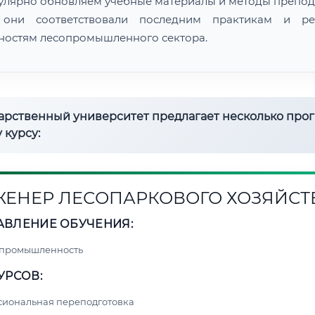
улярно обновляем учебные материалы и методы препод
 они соответствовали последним практикам и ре
ностям лесопромышленного сектора.
дарственный университет предлагает несколько про
 курсу:
ЕНЕР ЛЕСОПАРКОВОГО ХОЗЯЙСТ
АВЛЕНИЕ ОБУЧЕНИЯ:
 промышленность
УРСОВ:
сиональная переподготовка