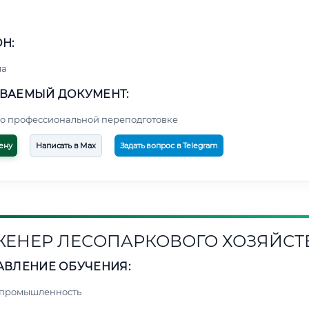
Н:
ма
ВАЕМЫЙ ДОКУМЕНТ:
о профессиональной переподготовке
ену
Написать в Max
Задать вопрос в Telegram
ЕНЕР ЛЕСОПАРКОВОГО ХОЗЯЙСТ
АВЛЕНИЕ ОБУЧЕНИЯ:
 промышленность