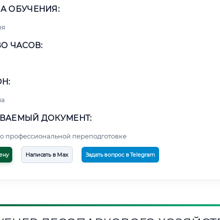
А ОБУЧЕНИЯ:
яя
О ЧАСОВ:
Н:
ма
ВАЕМЫЙ ДОКУМЕНТ:
о профессиональной переподготовке
ену
Написать в Max
Задать вопрос в Telegram