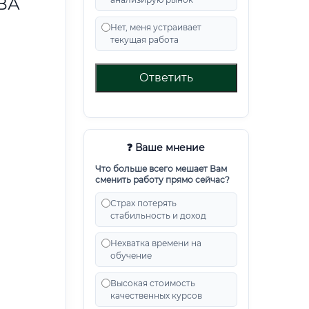
ВА
Нет, меня устраивает
текущая работа
Ответить
❓ Ваше мнение
Что больше всего мешает Вам
сменить работу прямо сейчас?
Страх потерять
стабильность и доход
Нехватка времени на
обучение
Высокая стоимость
качественных курсов