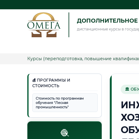
ДОПОЛНИТЕЛЬНОЕ 
дистанционные курсы в госуда
Курсы (переподготовка, повышение квалифика
💰 ПРОГРАММЫ И
СТОИМОСТЬ
🏛 ОБ
Стоимость по программам
ИН
обучения "Лесная
промышленность"
ХО
ОБ
🧶