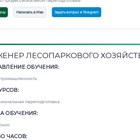
о профессиональной переподготовке
ену
Написать в Max
Задать вопрос в Telegram
ЕНЕР ЛЕСОПАРКОВОГО ХОЗЯЙСТ
АВЛЕНИЕ ОБУЧЕНИЯ:
 промышленность
УРСОВ:
сиональная переподготовка
А ОБУЧЕНИЯ:
очно
О ЧАСОВ: