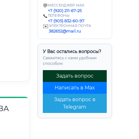
💬
МЕССЕНДЖЕР MAX
+7 (920) 211-67-25
📞
ТЕЛЕФОНЫ
+7 (905) 832-60-97
✉️
ЭЛЕКТРОННАЯ ПОЧТА
382652@mail.ru
У Вас остались вопросы?
Свяжитесь с нами удобным
способом:
Задать вопрос
Написать в Max
Задать вопрос в
ВА
Telegram