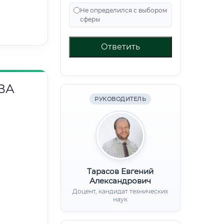
Не определился с выбором
сферы
Ответить
ВА
РУКОВОДИТЕЛЬ
Тарасов Евгений
Александрович
Доцент, кандидат технических
наук