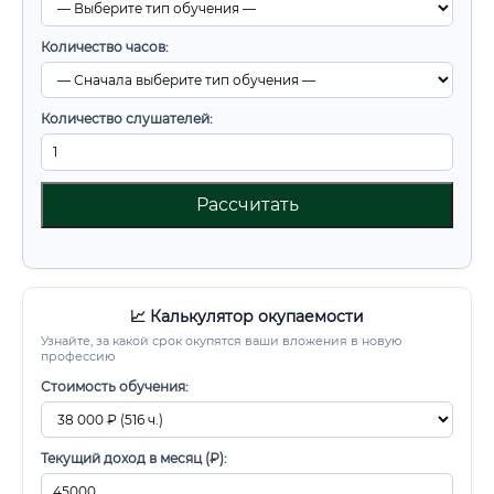
Количество часов:
Количество слушателей:
Рассчитать
📈 Калькулятор окупаемости
Узнайте, за какой срок окупятся ваши вложения в новую
профессию
Стоимость обучения:
Текущий доход в месяц (₽):