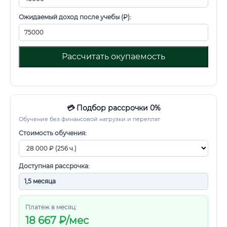
Ожидаемый доход после учебы (₽):
Рассчитать окупаемость
💳 Подбор рассрочки 0%
Обучение без финансовой нагрузки и переплат
Стоимость обучения:
Доступная рассрочка:
Платеж в месяц:
18 667
₽/мес