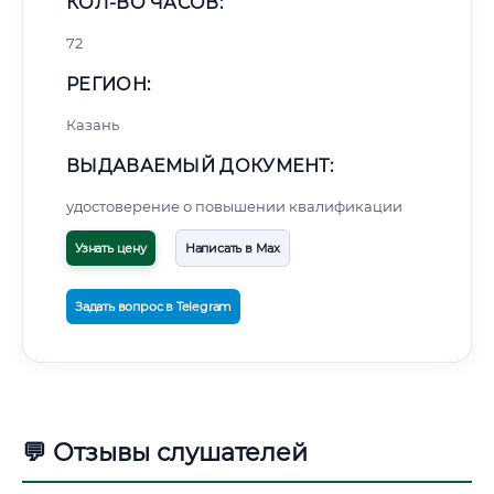
КОЛ-ВО ЧАСОВ:
72
РЕГИОН:
Казань
ВЫДАВАЕМЫЙ ДОКУМЕНТ:
удостоверение о повышении квалификации
Узнать цену
Написать в Max
Задать вопрос в Telegram
💬 Отзывы слушателей