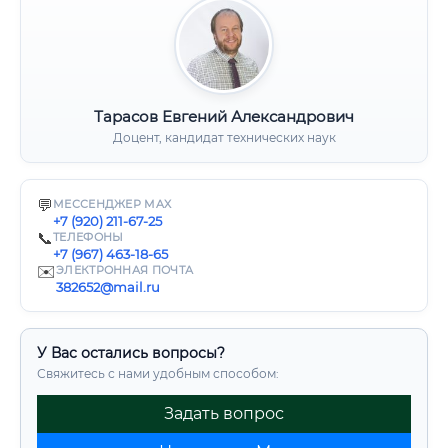
Тарасов Евгений Александрович
Доцент, кандидат технических наук
💬
МЕССЕНДЖЕР MAX
+7 (920) 211-67-25
📞
ТЕЛЕФОНЫ
+7 (967) 463-18-65
✉️
ЭЛЕКТРОННАЯ ПОЧТА
382652@mail.ru
У Вас остались вопросы?
Свяжитесь с нами удобным способом:
Задать вопрос