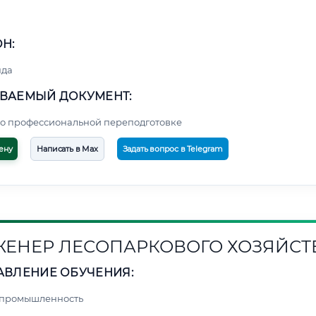
Н:
нда
ВАЕМЫЙ ДОКУМЕНТ:
о профессиональной переподготовке
ену
Написать в Max
Задать вопрос в Telegram
ЕНЕР ЛЕСОПАРКОВОГО ХОЗЯЙСТ
АВЛЕНИЕ ОБУЧЕНИЯ:
 промышленность