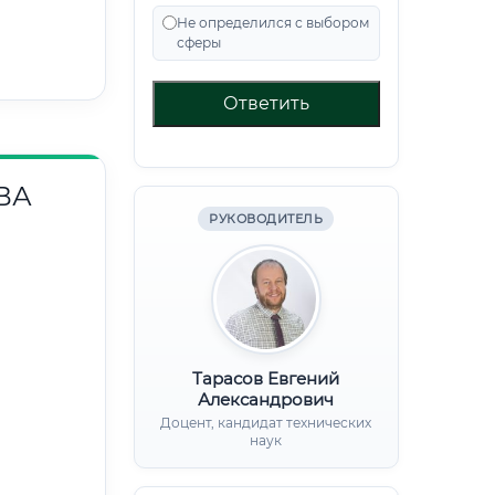
Не определился с выбором
сферы
Ответить
ВА
РУКОВОДИТЕЛЬ
Тарасов Евгений
Александрович
Доцент, кандидат технических
наук