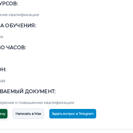
УРСОВ:
ние квалификации
А ОБУЧЕНИЯ:
яя
О ЧАСОВ:
Н:
нда
ВАЕМЫЙ ДОКУМЕНТ:
верение о повышении квалификации
ену
Написать в Max
Задать вопрос в Telegram