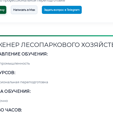
о профессиональной переподготовке
ену
Написать в Max
Задать вопрос в Telegram
ЕНЕР ЛЕСОПАРКОВОГО ХОЗЯЙСТ
АВЛЕНИЕ ОБУЧЕНИЯ:
 промышленность
УРСОВ:
сиональная переподготовка
А ОБУЧЕНИЯ:
очно
О ЧАСОВ: