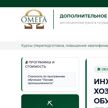
ДОПОЛНИТЕЛЬНОЕ 
дистанционные курсы в госуда
Курсы (переподготовка, повышение квалифика
💰 ПРОГРАММЫ И
СТОИМОСТЬ
🏛 ОБ
Стоимость по программам
ИН
обучения "Лесная
промышленность"
ХО
ОБ
⛏️