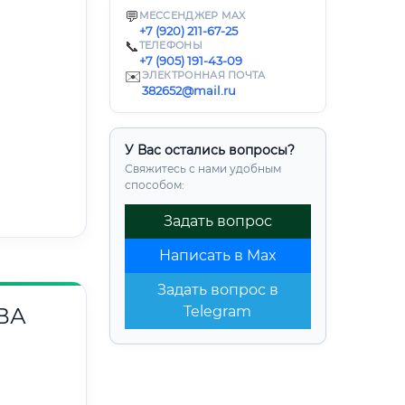
💬
МЕССЕНДЖЕР MAX
+7 (920) 211-67-25
📞
ТЕЛЕФОНЫ
+7 (905) 191-43-09
✉️
ЭЛЕКТРОННАЯ ПОЧТА
382652@mail.ru
У Вас остались вопросы?
Свяжитесь с нами удобным
способом:
Задать вопрос
Написать в Max
Задать вопрос в
ВА
Telegram