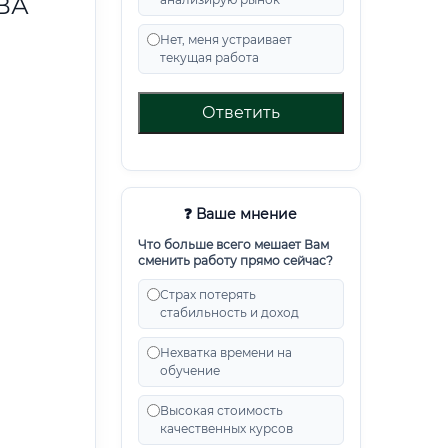
ВА
Нет, меня устраивает
текущая работа
Ответить
❓ Ваше мнение
Что больше всего мешает Вам
сменить работу прямо сейчас?
Страх потерять
стабильность и доход
Нехватка времени на
обучение
Высокая стоимость
качественных курсов