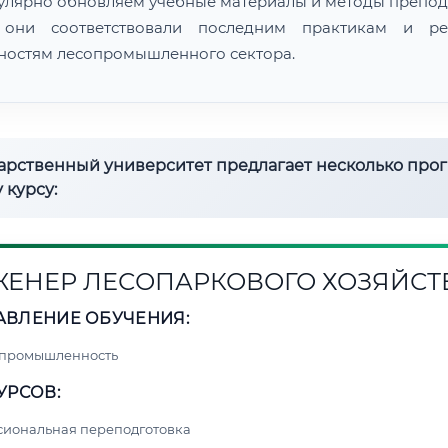
улярно обновляем учебные материалы и методы препод
 они соответствовали последним практикам и ре
ностям лесопромышленного сектора.
дарственный университет предлагает несколько про
 курсу:
ЕНЕР ЛЕСОПАРКОВОГО ХОЗЯЙСТ
АВЛЕНИЕ ОБУЧЕНИЯ:
 промышленность
УРСОВ:
сиональная переподготовка