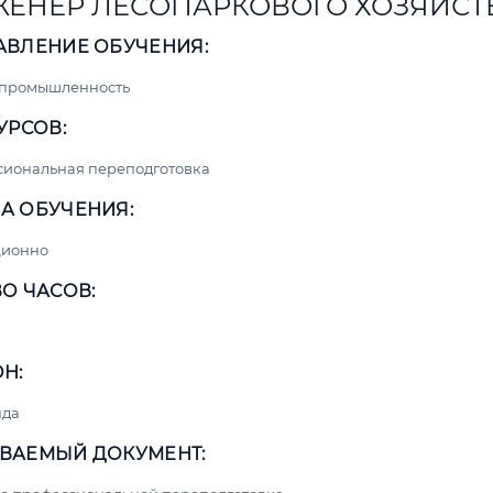
ЕНЕР ЛЕСОПАРКОВОГО ХОЗЯЙСТ
АВЛЕНИЕ ОБУЧЕНИЯ:
 промышленность
УРСОВ:
сиональная переподготовка
А ОБУЧЕНИЯ:
ционно
О ЧАСОВ:
Н:
нда
ВАЕМЫЙ ДОКУМЕНТ: