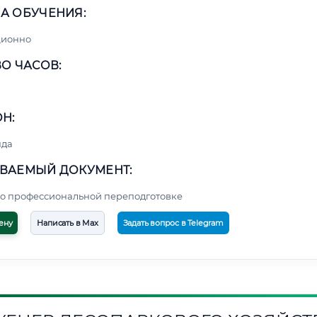
А ОБУЧЕНИЯ:
ционно
О ЧАСОВ:
Н:
нда
ВАЕМЫЙ ДОКУМЕНТ:
о профессиональной переподготовке
ену
Написать в Max
Задать вопрос в Telegram