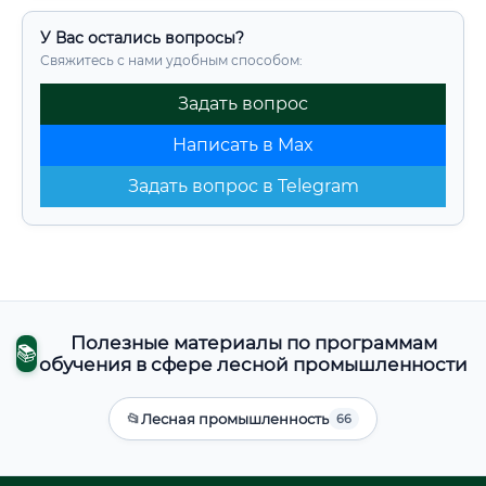
У Вас остались вопросы?
Свяжитесь с нами удобным способом:
Задать вопрос
Написать в Max
Задать вопрос в Telegram
Полезные материалы по программам
📚
обучения в сфере лесной промышленности
📂
Лесная промышленность
66