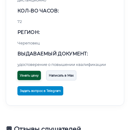
дистанционно
КОЛ-ВО ЧАСОВ:
72
РЕГИОН:
Череповец
ВЫДАВАЕМЫЙ ДОКУМЕНТ:
удостоверение о повышении квалификации
Узнать цену
Написать в Max
Задать вопрос в Telegram
💬 Отзывы слушателей