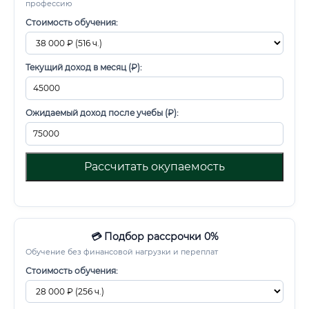
профессию
Стоимость обучения:
Текущий доход в месяц (₽):
Ожидаемый доход после учебы (₽):
Рассчитать окупаемость
💳 Подбор рассрочки 0%
Обучение без финансовой нагрузки и переплат
Стоимость обучения: