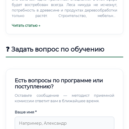
будет востребован всегда. Леса никуда не исчезнут,
потребность в древесине и продуктах деревообработки
только растёт. Строительство, мебельная
промышленность, упаковка, биоэнергетика — везде
Читать статью →
нужна древесина.
❓ Задать вопрос по обучению
Есть вопросы по программе или
поступлению?
Оставьте сообщение — методист приемной
комиссии ответит вам в ближайшее время.
Ваше имя *