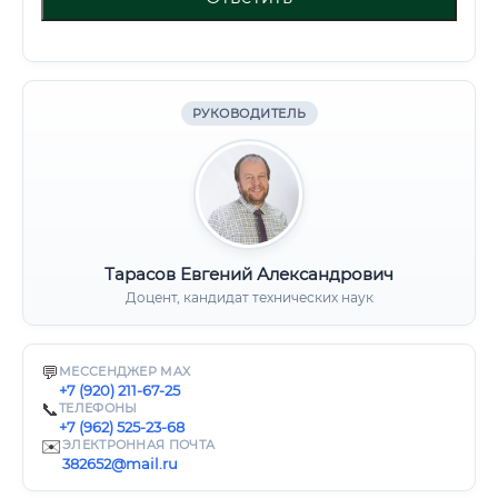
РУКОВОДИТЕЛЬ
Тарасов Евгений Александрович
Доцент, кандидат технических наук
💬
МЕССЕНДЖЕР MAX
+7 (920) 211-67-25
📞
ТЕЛЕФОНЫ
+7 (962) 525-23-68
✉️
ЭЛЕКТРОННАЯ ПОЧТА
382652@mail.ru