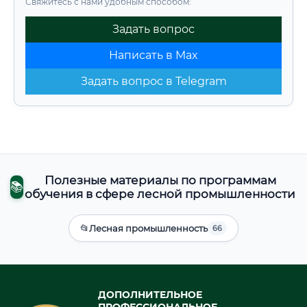
Свяжитесь с нами удобным способом:
Задать вопрос
Написать в Max
Задать вопрос в Telegram
Полезные материалы по программам
📚
обучения в сфере лесной промышленности
📂
Лесная промышленность
66
ДОПОЛНИТЕЛЬНОЕ