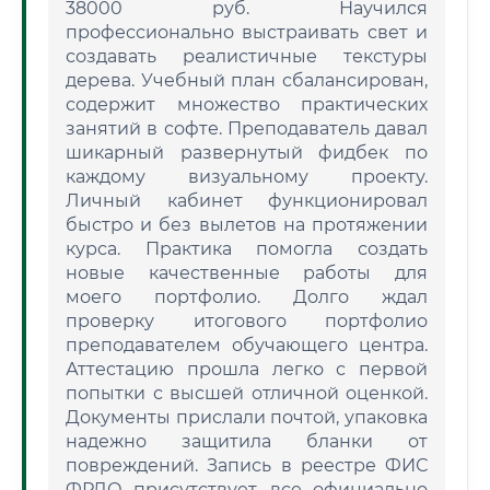
38000 руб. Научился
профессионально выстраивать свет и
создавать реалистичные текстуры
дерева. Учебный план сбалансирован,
содержит множество практических
занятий в софте. Преподаватель давал
шикарный развернутый фидбек по
каждому визуальному проекту.
Личный кабинет функционировал
быстро и без вылетов на протяжении
курса. Практика помогла создать
новые качественные работы для
моего портфолио. Долго ждал
проверку итогового портфолио
преподавателем обучающего центра.
Аттестацию прошла легко с первой
попытки с высшей отличной оценкой.
Документы прислали почтой, упаковка
надежно защитила бланки от
повреждений. Запись в реестре ФИС
ФРДО присутствует, все официально