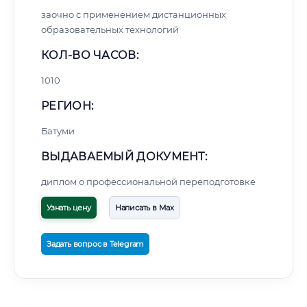
заочно с применением дистанционных
образовательных технологий
КОЛ-ВО ЧАСОВ:
1010
РЕГИОН:
Батуми
ВЫДАВАЕМЫЙ ДОКУМЕНТ:
диплом о профессиональной переподготовке
Узнать цену
Написать в Max
Задать вопрос в Telegram