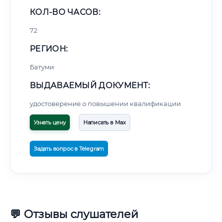
КОЛ-ВО ЧАСОВ:
72
РЕГИОН:
Батуми
ВЫДАВАЕМЫЙ ДОКУМЕНТ:
удостоверение о повышении квалификации
Узнать цену
Написать в Max
Задать вопрос в Telegram
💬 Отзывы слушателей