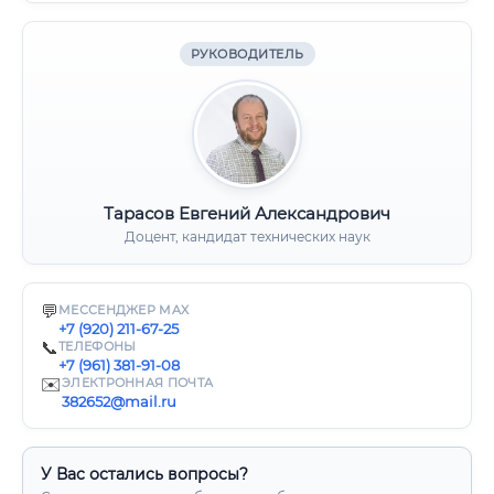
РУКОВОДИТЕЛЬ
Тарасов Евгений Александрович
Доцент, кандидат технических наук
💬
МЕССЕНДЖЕР MAX
+7 (920) 211-67-25
📞
ТЕЛЕФОНЫ
+7 (961) 381-91-08
✉️
ЭЛЕКТРОННАЯ ПОЧТА
382652@mail.ru
У Вас остались вопросы?