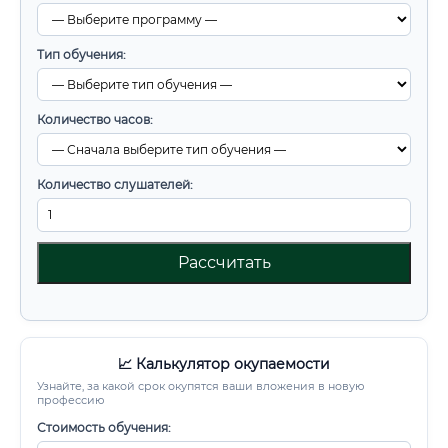
Тип обучения:
Количество часов:
Количество слушателей:
Рассчитать
📈 Калькулятор окупаемости
Узнайте, за какой срок окупятся ваши вложения в новую
профессию
Стоимость обучения: