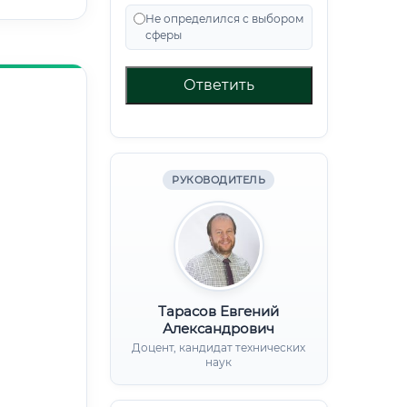
Не определился с выбором
сферы
Ответить
РУКОВОДИТЕЛЬ
Тарасов Евгений
Александрович
Доцент, кандидат технических
наук