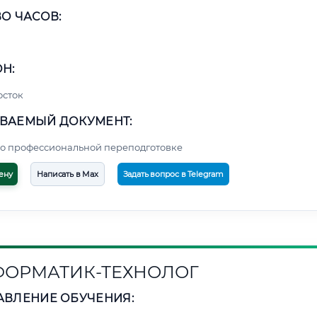
О ЧАСОВ:
Н:
осток
ВАЕМЫЙ ДОКУМЕНТ:
о профессиональной переподготовке
ену
Написать в Max
Задать вопрос в Telegram
ОРМАТИК-ТЕХНОЛОГ
АВЛЕНИЕ ОБУЧЕНИЯ: