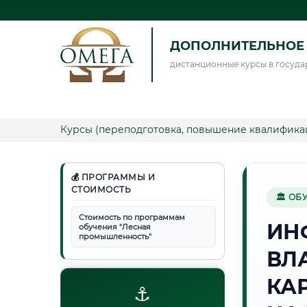
ДОПОЛНИТЕЛЬНОЕ 
дистанционные курсы в госуда
Курсы (переподготовка, повышение квалифика
💰 ПРОГРАММЫ И
СТОИМОСТЬ
🏛 ОБ
Стоимость по программам
ИН
обучения "Лесная
промышленность"
ВЛ
КА
⚓