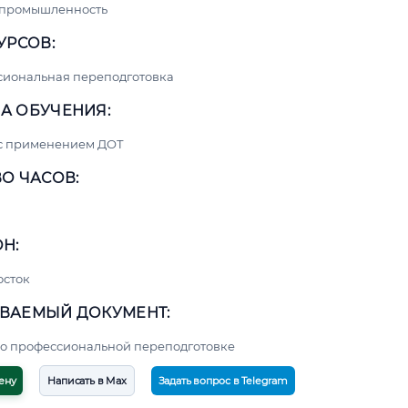
 промышленность
УРСОВ:
сиональная переподготовка
А ОБУЧЕНИЯ:
 с применением ДОТ
О ЧАСОВ:
Н:
осток
ВАЕМЫЙ ДОКУМЕНТ:
о профессиональной переподготовке
ену
Написать в Max
Задать вопрос в Telegram