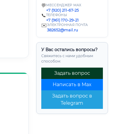
💬
МЕССЕНДЖЕР MAX
+7 (920) 211-67-25
📞
ТЕЛЕФОНЫ
+7 (961) 170-29-21
✉️
ЭЛЕКТРОННАЯ ПОЧТА
382652@mail.ru
У Вас остались вопросы?
Свяжитесь с нами удобным
способом:
Задать вопрос
Написать в Max
Задать вопрос в
Telegram