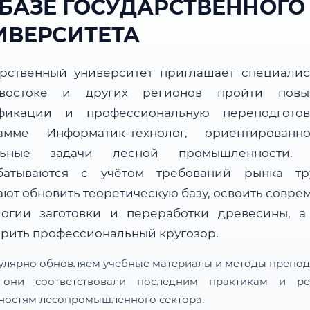
 БАЗЕ ГОСУДАРСТВЕННОГО
ИВЕРСИТЕТА
арственный университет приглашает специалис
ивостоке и других регионов пройти повы
фикации и профессиональную переподгото
амме Информатик-технолог, ориентирован
альные задачи лесной промышленности. 
батываются с учётом требований рынка т
ают обновить теоретическую базу, освоить совре
логии заготовки и переработки древесины, а
рить профессиональный кругозор.
улярно обновляем учебные материалы и методы препод
 они соответствовали последним практикам и ре
ностям лесопромышленного сектора.