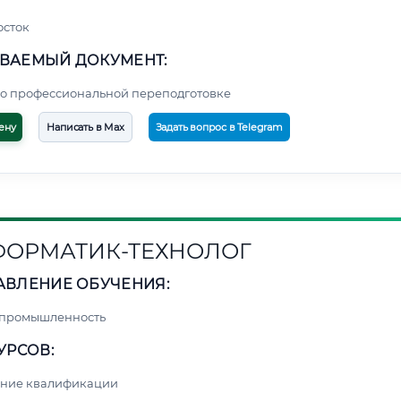
осток
ВАЕМЫЙ ДОКУМЕНТ:
о профессиональной переподготовке
ену
Написать в Max
Задать вопрос в Telegram
ОРМАТИК-ТЕХНОЛОГ
АВЛЕНИЕ ОБУЧЕНИЯ:
 промышленность
УРСОВ:
ние квалификации