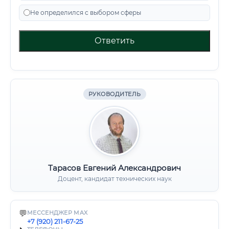
Не определился с выбором сферы
Ответить
РУКОВОДИТЕЛЬ
Тарасов Евгений Александрович
Доцент, кандидат технических наук
💬
МЕССЕНДЖЕР MAX
+7 (920) 211-67-25