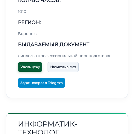
КОЛ-ВО ЧАСОВ:
1010
РЕГИОН:
Воронеж
ВЫДАВАЕМЫЙ ДОКУМЕНТ:
диплом о профессиональной переподготовке
Узнать цену
Написать в Max
Задать вопрос в Telegram
ИНФОРМАТИК-
ТЕХНОЛОГ