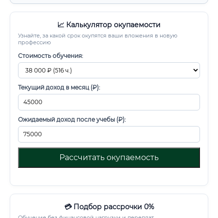
📈 Калькулятор окупаемости
Узнайте, за какой срок окупятся ваши вложения в новую
профессию
Стоимость обучения:
Текущий доход в месяц (₽):
Ожидаемый доход после учебы (₽):
Рассчитать окупаемость
💳 Подбор рассрочки 0%
Обучение без финансовой нагрузки и переплат