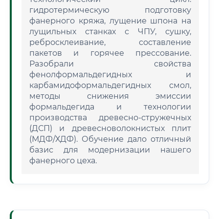
гидротермическую подготовку
фанерного кряжа, лущение шпона на
лущильных станках с ЧПУ, сушку,
ребросклеивание, составление
пакетов и горячее прессование.
Разобрали свойства
фенолформальдегидных и
карбамидоформальдегидных смол,
методы снижения эмиссии
формальдегида и технологии
производства древесно-стружечных
(ДСП) и древесноволокнистых плит
(МДФ/ХДФ). Обучение дало отличный
базис для модернизации нашего
фанерного цеха.