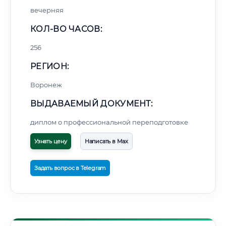
вечерняя
КОЛ-ВО ЧАСОВ:
256
РЕГИОН:
Воронеж
ВЫДАВАЕМЫЙ ДОКУМЕНТ:
диплом о профессиональной переподготовке
Узнать цену
Написать в Max
Задать вопрос в Telegram