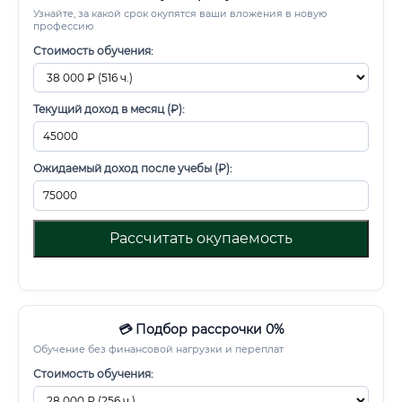
Узнайте, за какой срок окупятся ваши вложения в новую
профессию
Стоимость обучения:
Текущий доход в месяц (₽):
Ожидаемый доход после учебы (₽):
Рассчитать окупаемость
💳 Подбор рассрочки 0%
Обучение без финансовой нагрузки и переплат
Стоимость обучения: