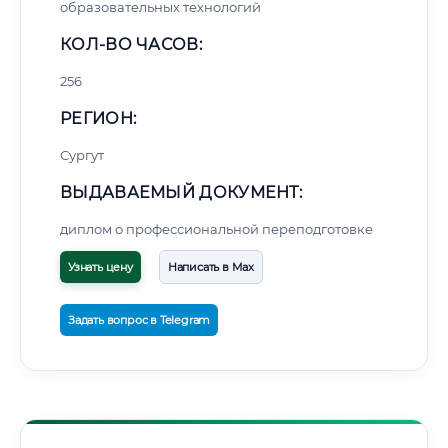
образовательных технологий
КОЛ-ВО ЧАСОВ:
256
РЕГИОН:
Сургут
ВЫДАВАЕМЫЙ ДОКУМЕНТ:
диплом о профессиональной переподготовке
Узнать цену
Написать в Max
Задать вопрос в Telegram