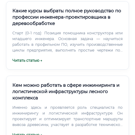
Какие курсы выбрать: полное руководство по
профессии инженера-проектировщика в
деревообработке
Старт (0-1 год): Позиция помощника конструктора или
младшего инженера. Основная задача — научиться
работать в профильном ПО, изучить производственные
циклы предприятия, выполнять простые чертежи под
контролем наставника.
Читать статью →
Кем можно работать в сфере инжиниринга и
логистической инфраструктуры лесного
комплекса
Именно здесь и проявляется роль специалиста по
инжинирингу и логистической инфраструктуре. Он
проектирует и оптимизирует транспортные маршруты
вывоза древесины, участвует в разработке технической
документации, обеспечивает бесперебойную работу
Читать статью →