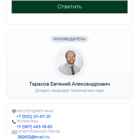
Ответить
РУКОВОДИТЕЛЬ
Тарасов Евгений Александрович
Доцент, кандидат технических наук
💬
МЕССЕНДЖЕР MAX
+7 (920) 211-67-25
📞
ТЕЛЕФОНЫ
+7 (967) 463-18-65
✉️
ЭЛЕКТРОННАЯ ПОЧТА
382652@mail.ru