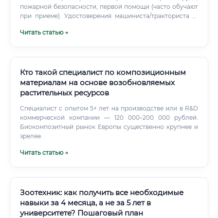
пожарной безопасности, первой помощи (часто обучают
при приеме). Удостоверения машиниста/тракториста —
для ролей, сочетающих управление техникой.
Читать статью →
Кто такой специалист по композиционным
материалам на основе возобновляемых
растительных ресурсов
Специалист с опытом 5+ лет на производстве или в R&D
коммерческой компании — 120 000–200 000 рублей.
Биокомпозитный рынок Европы существенно крупнее и
зрелее.
Читать статью →
Зоотехник: как получить все необходимые
навыки за 4 месяца, а не за 5 лет в
университете? Пошаговый план