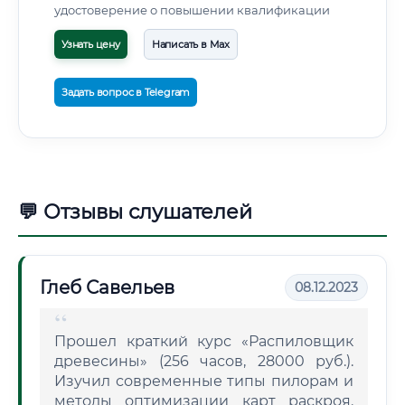
удостоверение о повышении квалификации
Узнать цену
Написать в Max
Задать вопрос в Telegram
💬 Отзывы слушателей
Глеб Савельев
08.12.2023
Прошел краткий курс «Распиловщик
древесины» (256 часов, 28000 руб.).
Изучил современные типы пилорам и
методы оптимизации карт раскроя.