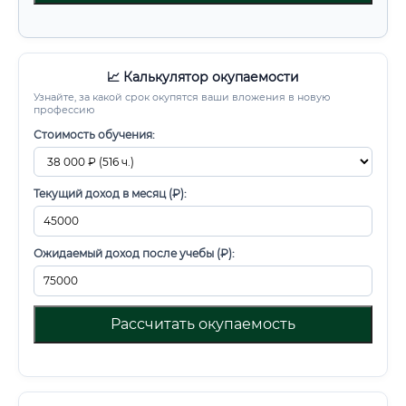
📈 Калькулятор окупаемости
Узнайте, за какой срок окупятся ваши вложения в новую
профессию
Стоимость обучения:
Текущий доход в месяц (₽):
Ожидаемый доход после учебы (₽):
Рассчитать окупаемость